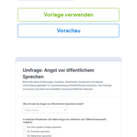
Datenaufnahme mit Jotform.
Vorlage verwenden
Vorschau