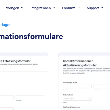
Vorlagen
Integrationen
Produkte
Support
rlagen
rmationsformulare
: Allgemeines Erfassungsformular
: K
Vorschau
Vorschau