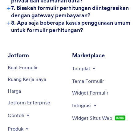
privasi dan keamanan data?
+
7. Bisakah formulir perhitungan diintegrasikan
dengan gateway pembayaran?
+
8. Apa saja beberapa kasus penggunaan umum
untuk formulir perhitungan?
Jotform
Marketplace
Buat Formulir
Templat
Ruang Kerja Saya
Tema Formulir
Harga
Widget Formulir
Jotform Enterprise
Integrasi
Contoh
Widget Situs Web
BARU
Produk