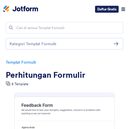
Daftar Gratis
Kategori Templat Formulir
Templat Formulir
Perhitungan Formulir
8 Template