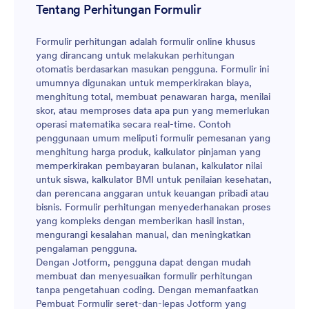
Tentang Perhitungan Formulir
Formulir perhitungan adalah formulir online khusus
yang dirancang untuk melakukan perhitungan
otomatis berdasarkan masukan pengguna. Formulir ini
umumnya digunakan untuk memperkirakan biaya,
menghitung total, membuat penawaran harga, menilai
skor, atau memproses data apa pun yang memerlukan
operasi matematika secara real-time. Contoh
penggunaan umum meliputi formulir pemesanan yang
menghitung harga produk, kalkulator pinjaman yang
memperkirakan pembayaran bulanan, kalkulator nilai
untuk siswa, kalkulator BMI untuk penilaian kesehatan,
dan perencana anggaran untuk keuangan pribadi atau
bisnis. Formulir perhitungan menyederhanakan proses
yang kompleks dengan memberikan hasil instan,
mengurangi kesalahan manual, dan meningkatkan
pengalaman pengguna.
Dengan Jotform, pengguna dapat dengan mudah
membuat dan menyesuaikan formulir perhitungan
tanpa pengetahuan coding. Dengan memanfaatkan
Pembuat Formulir seret-dan-lepas Jotform yang