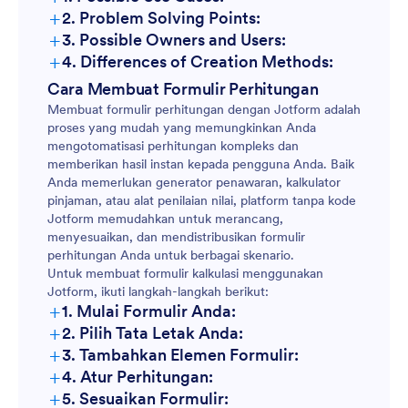
+
2. Problem Solving Points:
+
3. Possible Owners and Users:
+
4. Differences of Creation Methods:
Cara Membuat Formulir Perhitungan
Membuat formulir perhitungan dengan Jotform adalah
proses yang mudah yang memungkinkan Anda
mengotomatisasi perhitungan kompleks dan
memberikan hasil instan kepada pengguna Anda. Baik
Anda memerlukan generator penawaran, kalkulator
pinjaman, atau alat penilaian nilai, platform tanpa kode
Jotform memudahkan untuk merancang,
menyesuaikan, dan mendistribusikan formulir
perhitungan Anda untuk berbagai skenario.
Untuk membuat formulir kalkulasi menggunakan
Jotform, ikuti langkah-langkah berikut:
+
1. Mulai Formulir Anda:
+
2. Pilih Tata Letak Anda:
+
3. Tambahkan Elemen Formulir:
+
4. Atur Perhitungan:
+
5. Sesuaikan Formulir: