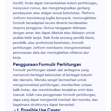
intuitif, Anda dapat menambahkan kolom perhitungan,
menyusun rumus, dan mengintegrasikan gerbang
pembayaran atau widget sesuai kebutuhan. Platform
Jotform mendukung logika bersyarat, memungkinkan
formulir beradaptasi secara dinamis berdasarkan
respons pengguna. Semua tanggapan disimpan
dengan aman dan dapat dikelola atau diekspor untuk
analisis lebih lanjut. Baik Anda seorang pemilik bisnis,
pendidik, atau profesional kesehatan, formulir
perhitungan Jotform membantu mengotomatisasi
pemrosesan data dan meningkatkan efisiensi alur
kerja.
Penggunaan Formulir Perhitungan
Formulir perhitungan adalah alat serbaguna yang
memenuhi berbagai kebutuhan di berbagai industri
dan skenario. Mereka sangat bermanfaat untuk
mengotomatisasi perhitungan, memberikan umpan
balik instan, dan meminimalkan kesalahan entri data
manual. Inilah cara penggunaan formulir perhitungan,
siapa yang dapat mengambil manfaat dari mereka, dan
bagaimana strukturnya dapat bervariasi:
+
1. Possible Use Cases: