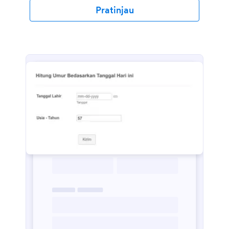
Pratinjau