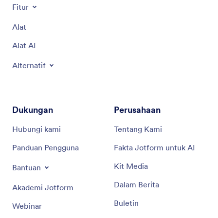
Fitur
Alat
Alat AI
Alternatif
Dukungan
Perusahaan
Hubungi kami
Tentang Kami
Panduan Pengguna
Fakta Jotform untuk AI
Kit Media
Bantuan
Dalam Berita
Akademi Jotform
Buletin
Webinar