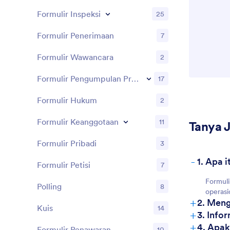
Formulir Inspeksi
25
Formulir Penerimaan
7
Formulir Wawancara
2
Formulir Pengumpulan Prospek
17
Formulir Hukum
2
Formulir Keanggotaan
11
Tanya 
Formulir Pribadi
3
-
1. Apa 
Formulir Petisi
7
Formuli
Polling
8
operasi
+
2. Meng
Kuis
14
+
3. Info
+
4. Apak
Formulir Penawaran
10