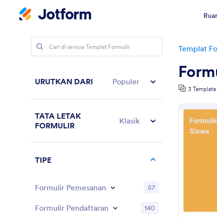
Ruan
Templat Fo
Formu
URUTKAN DARI
Populer
3 Template
TATA LETAK
Klasik
FORMULIR
TIPE
Formulir Pemesanan
57
Formulir Pendaftaran
140