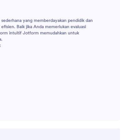
ng sederhana yang memberdayakan pendidik dan
fisien. Baik jika Anda memerlukan evaluasi
atform intuitif Jotform memudahkan untuk
a.
: