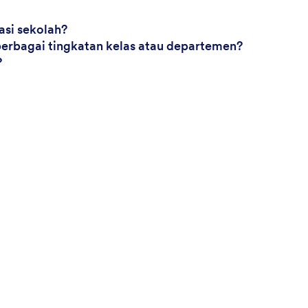
asi sekolah?
 berbagai tingkatan kelas atau departemen?
?