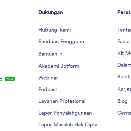
Dukungan
Peru
Hubungi kami
Tenta
Panduan Pengguna
Fakta
Kit M
Bantuan
Dalam
Akademi Jotform
Buleti
Webinar
b
NEW
Kerja
Podcast
Layanan Profesional
Blog
Lapor Penyalahgunaan
Cerit
Lapor Masalah Hak Cipta