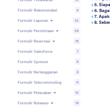
+
5. Siap
+
Formulir Rekomendasi
6. Baga
6
+
7. Apak
Formulir Laporan
22
+
8. Sebe
Formulir Permintaan
59
Formulir Reservasi
18
Formulir Salesforce
7
Formulir Sponsor
8
Formulir Berlangganan
8
Formulir Telecommuting
11
Formulir Pelacakan
15
Formulir Relawan
19