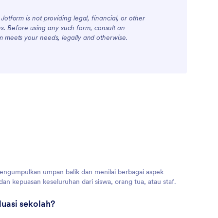
otform is not providing legal, financial, or other
ions. Before using any such form, consult an
rm meets your needs, legally and otherwise.
 mengumpulkan umpan balik dan menilai berbagai aspek
, dan kepuasan keseluruhan dari siswa, orang tua, atau staf.
luasi sekolah?