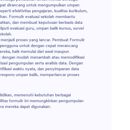
i dapat dirancang untuk mengumpulkan umpan
eperti efektivitas pengajaran, kualitas kurikulum,
uruhan. Formulir evaluasi sekolah membantu
katkan, dan membuat keputusan berbasis data
ti evaluasi guru, umpan balik kursus, survei
ekolah.
 menjadi proses yang lancar. Pembuat Formulir
n pengguna untuk dengan cepat merancang
mereka, baik memulai dari awal maupun
pat dengan mudah menambah atau memodifikasi
isasi pengumpulan serta analisis data. Dengan
tifikasi waktu nyata, dan penyimpanan data
respons umpan balik, memperlancar proses
endidikan, memenuhi kebutuhan berbagai
ilitas formulir ini memungkinkan pengumpulan
cara mereka dapat digunakan: