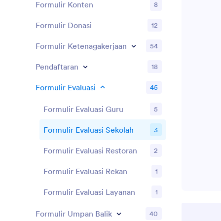
Formulir Konten
8
Formulir Donasi
12
Formulir Ketenagakerjaan
54
Pendaftaran
18
Formulir Evaluasi
45
Formulir Evaluasi Guru
5
Formulir Evaluasi Sekolah
3
Formulir Evaluasi Restoran
2
Formulir Evaluasi Rekan
1
Formulir Evaluasi Layanan
1
Formulir Umpan Balik
40