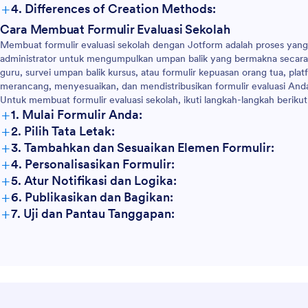
+
4. Differences of Creation Methods:
Cara Membuat Formulir Evaluasi Sekolah
Membuat formulir evaluasi sekolah dengan Jotform adalah proses ya
administrator untuk mengumpulkan umpan balik yang bermakna secara e
guru, survei umpan balik kursus, atau formulir kepuasan orang tua, pl
merancang, menyesuaikan, dan mendistribusikan formulir evaluasi And
Untuk membuat formulir evaluasi sekolah, ikuti langkah-langkah berikut
+
1. Mulai Formulir Anda:
+
2. Pilih Tata Letak:
+
3. Tambahkan dan Sesuaikan Elemen Formulir:
+
4. Personalisasikan Formulir:
+
5. Atur Notifikasi dan Logika:
+
6. Publikasikan dan Bagikan:
+
7. Uji dan Pantau Tanggapan: