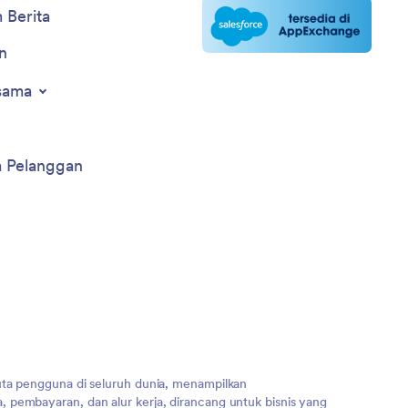
 Berita
n
sama
a Pelanggan
uta pengguna di seluruh dunia, menampilkan
 pembayaran, dan alur kerja, dirancang untuk bisnis yang