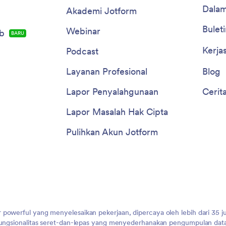
Dalam
Akademi Jotform
Buleti
Webinar
b
BARU
Kerja
Podcast
Layanan Profesional
Blog
Lapor Penyalahgunaan
Cerit
Lapor Masalah Hak Cipta
Pulihkan Akun Jotform
 powerful yang menyelesaikan pekerjaan, dipercaya oleh lebih dari 35 j
 fungsionalitas seret-dan-lepas yang menyederhanakan pengumpulan data,