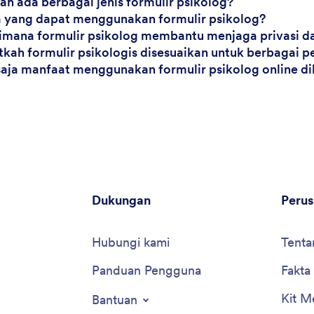
ah ada berbagai jenis formulir psikolog?
a yang dapat menggunakan formulir psikolog?
imana formulir psikolog membantu menjaga privasi d
tkah formulir psikologis disesuaikan untuk berbagai p
saja manfaat menggunakan formulir psikolog online d
Dukungan
Peru
Hubungi kami
Tenta
Panduan Pengguna
Fakta
Kit M
Bantuan