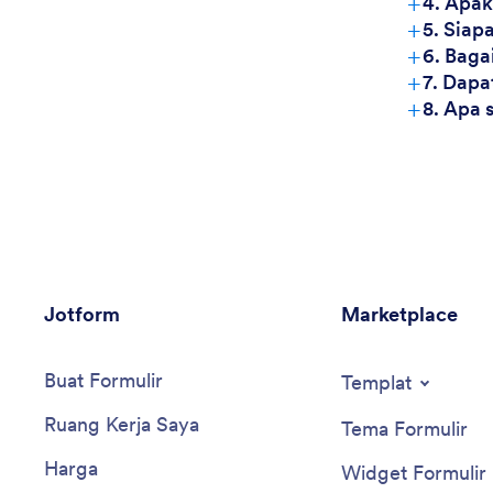
+
4. Apak
+
5. Siap
+
6. Baga
+
7. Dapa
+
8. Apa 
Jotform
Marketplace
Buat Formulir
Templat
Ruang Kerja Saya
Tema Formulir
Harga
Widget Formulir