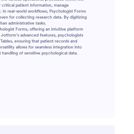
 critical patient information, manage
 In real-world workflows, Psychologist Forms
even for collecting research data. By digitizing
han administrative tasks.
ologist Forms, offering an intuitive platform
h Jotform’s advanced features, psychologists
Tables, ensuring that patient records and
satility allows for seamless integration into
 handling of sensitive psychological data.