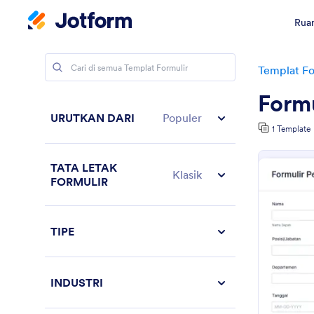
Ruan
Templat Fo
Formu
URUTKAN DARI
Populer
1 Template
TATA LETAK
Klasik
FORMULIR
TIPE
INDUSTRI