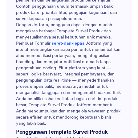
pembelian dan peningkatan produk berkelanjutan.
Contoh penggunaan umum termasuk umpan balik
produk baru, prioritas fitur, pengujian kegunaan, dan
survei kepuasan pascapeluncuran.
Dengan Jotform, pengguna dapat dengan mudah
mengakses berbagai Template Survei Produk dan
menyesuaikannya sesuai kebutuhan unik mereka.
Pembuat Formulir
seret-dan-lepas
Jotform yang
intuitif memungkinkan siapa pun untuk menambahkan
atau memodifikasi pertanyaan, mengintegrasikan
branding, dan mengatur notifikasi otomatis tanpa
pengetahuan coding. Fitur platform yang kuat —
seperti logika bersyarat, integrasi pembayaran, dan
pengumpulan data real-time — menyederhanakan
proses umpan balik, membuatnya mudah untuk
menganalisis tanggapan dan mengambil tindakan. Baik
Anda pemilik usaha kecil atau bagian dari tim produk
besar, Template Survei Produk Jotform membantu
Anda mengumpulkan dan mengelola wawasan produk
secara efisien untuk mendorong keputusan bisnis
yang lebih baik.
Penggunaan Template Survei Produk