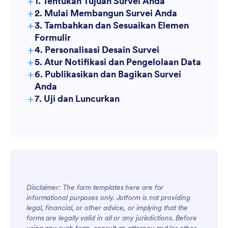
+
1. Tentukan Tujuan Survei Anda
+
2. Mulai Membangun Survei Anda
+
3. Tambahkan dan Sesuaikan Elemen
Ruang Kerja
Formulir
+
4. Personalisasi Desain Survei
+
5. Atur Notifikasi dan Pengelolaan Data
+
6. Publikasikan dan Bagikan Survei
Anda
+
7. Uji dan Luncurkan
Tabel
Jotform
Disclaimer: The form templates here are for
informational purposes only. Jotform is not providing
legal, financial, or other advice, or implying that the
forms are legally valid in all or any jurisdictions. Before