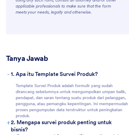
using any such form, consult an attorney and/or other
applicable professionals to make sure that the form
meets your needs, legally and otherwise.
Tanya Jawab
-
1. Apa itu Template Survei Produk?
Template Survei Produk adalah formulir yang sudah
dirancang sebelumnya untuk mengumpulkan umpan balik,
pendapat, dan saran tentang suatu produk dari pelanggan,
pengguna, atau pemangku kepentingan. Ini mempermudah
proses pengumpulan data terstruktur untuk peningkatan
produk.
+
2. Mengapa survei produk penting untuk
bisnis?