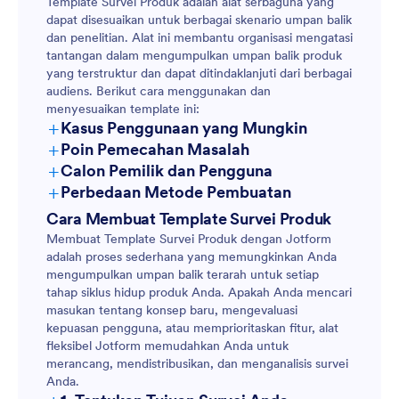
Template Survei Produk adalah alat serbaguna yang
dapat disesuaikan untuk berbagai skenario umpan balik
dan penelitian. Alat ini membantu organisasi mengatasi
tantangan dalam mengumpulkan umpan balik produk
yang terstruktur dan dapat ditindaklanjuti dari berbagai
audiens. Berikut cara menggunakan dan
menyesuaikan template ini:
+
Kasus Penggunaan yang Mungkin
+
Poin Pemecahan Masalah
+
Calon Pemilik dan Pengguna
+
Perbedaan Metode Pembuatan
Cara Membuat Template Survei Produk
Membuat Template Survei Produk dengan Jotform
adalah proses sederhana yang memungkinkan Anda
mengumpulkan umpan balik terarah untuk setiap
tahap siklus hidup produk Anda. Apakah Anda mencari
masukan tentang konsep baru, mengevaluasi
kepuasan pengguna, atau memprioritaskan fitur, alat
fleksibel Jotform memudahkan Anda untuk
merancang, mendistribusikan, dan menganalisis survei
Anda.