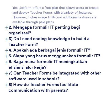
Yes, Jotform offers a free plan that allows users to create
and deploy Teacher Forms with a variety of features.
However, higher usage limits and additional features are
available through paid plans.
+
2. Mengapa formulir IT penting bagi
organisasi?
+
3) Do I need coding knowledge to build a
Teacher Form?
+
4. Apakah ada berbagai jenis formulir IT?
+
5. Siapa yang harus menggunakan formulir IT?
+
6. Bagaimana formulir IT meningkatkan
efisiensi alur kerja?
+
7) Can Teacher Forms be integrated with other
software used in schools?
+
8) How do Teacher Forms facilitate
communication with parents?