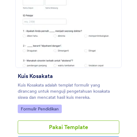
Kuis Kosakata
Kuis Kosakata adalah templat formulir yang
dirancang untuk menguji pengetahuan kosakata
siswa dan mencatat hasil kuis mereka.
Go to Category:
Formulir Pendidikan
Pakai Template