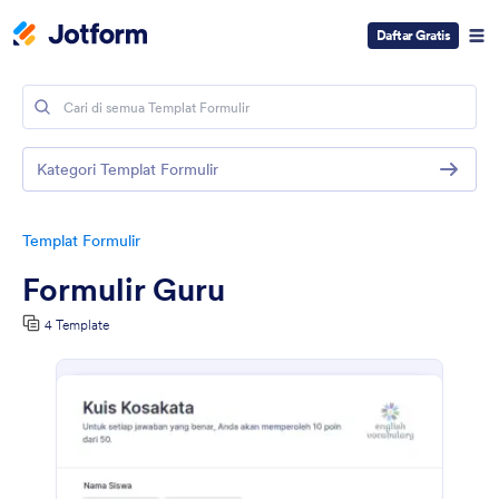
Daftar Gratis
Kategori Templat Formulir
Templat Formulir
Formulir Guru
4 Template