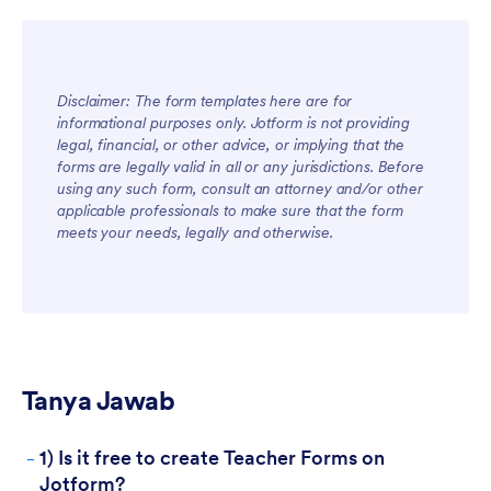
Disclaimer: The form templates here are for
informational purposes only. Jotform is not providing
For Teams
legal, financial, or other advice, or implying that the
forms are legally valid in all or any jurisdictions. Before
using any such form, consult an attorney and/or other
applicable professionals to make sure that the form
meets your needs, legally and otherwise.
For Customers
Tanya Jawab
-
1) Is it free to create Teacher Forms on
Jotform?