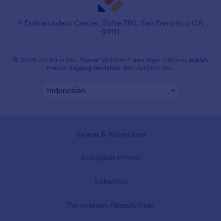
4 Embarcadero Center, Suite 780, San Francisco CA
94111
© 2026 Jotform Inc. Nama "Jotform" dan logo Jotform adalah
merek dagang terdaftar dari Jotform Inc.
Syarat & Ketentuan
Kebijakan Privasi
Sekuritas
Pernyataan Aksesibilitas