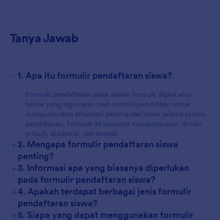
Tanya Jawab
-
1. Apa itu formulir pendaftaran siswa?
Formulir pendaftaran siswa adalah formulir digital atau
kertas yang digunakan oleh institusi pendidikan untuk
mengumpulkan informasi penting dari siswa selama proses
pendaftaran. Formulir ini biasanya mengumpulkan rincian
pribadi, akademik, dan kontak.
+
2. Mengapa formulir pendaftaran siswa
penting?
+
3. Informasi apa yang biasanya diperlukan
pada formulir pendaftaran siswa?
+
4. Apakah terdapat berbagai jenis formulir
pendaftaran siswa?
+
5. Siapa yang dapat menggunakan formulir