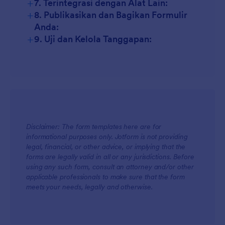
+
7. Terintegrasi dengan Alat Lain:
+
8. Publikasikan dan Bagikan Formulir
Anda:
+
9. Uji dan Kelola Tanggapan:
Disclaimer: The form templates here are for
informational purposes only. Jotform is not providing
legal, financial, or other advice, or implying that the
forms are legally valid in all or any jurisdictions. Before
using any such form, consult an attorney and/or other
applicable professionals to make sure that the form
meets your needs, legally and otherwise.