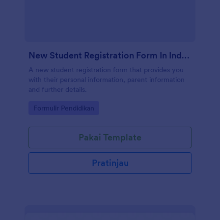
New Student Registration Form In Indonesian
A new student registration form that provides you
with their personal information, parent information
and further details.
Go to Category:
Formulir Pendidikan
Pakai Template
Pratinjau