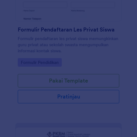
Formulir Pendaftaran Les Privat Siswa
Formulir pendaftaran les privat siswa memungkinkan
guru privat atau sekolah swasta mengumpulkan
informasi kontak siswa.
Go to Category:
Formulir Pendidikan
Pakai Template
Pratinjau