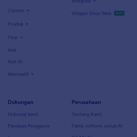
Integrasi
Contoh
Widget Situs Web
BARU
Produk
Fitur
Alat
Alat AI
Alternatif
Dukungan
Perusahaan
Hubungi kami
Tentang Kami
Panduan Pengguna
Fakta Jotform untuk AI