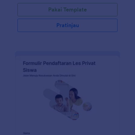
Pakai Template
Pratinjau