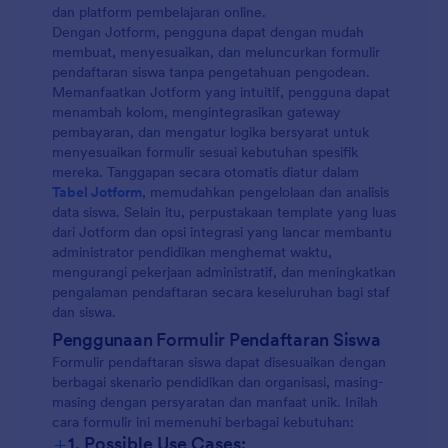
dan platform pembelajaran online.
Dengan Jotform, pengguna dapat dengan mudah
membuat, menyesuaikan, dan meluncurkan formulir
pendaftaran siswa tanpa pengetahuan pengodean.
Memanfaatkan Jotform yang intuitif, pengguna dapat
menambah kolom, mengintegrasikan gateway
pembayaran, dan mengatur logika bersyarat untuk
menyesuaikan formulir sesuai kebutuhan spesifik
mereka. Tanggapan secara otomatis diatur dalam
Tabel Jotform
, memudahkan pengelolaan dan analisis
data siswa. Selain itu, perpustakaan template yang luas
dari Jotform dan opsi integrasi yang lancar membantu
administrator pendidikan menghemat waktu,
mengurangi pekerjaan administratif, dan meningkatkan
pengalaman pendaftaran secara keseluruhan bagi staf
dan siswa.
Penggunaan Formulir Pendaftaran Siswa
Formulir pendaftaran siswa dapat disesuaikan dengan
berbagai skenario pendidikan dan organisasi, masing-
masing dengan persyaratan dan manfaat unik. Inilah
cara formulir ini memenuhi berbagai kebutuhan:
+
1. Possible Use Cases: