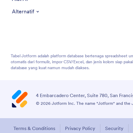
Alternatif
Tabel Jotform adalah platform database bertenaga spreadsheet unt
otomatis dari formulir, impor CSV/Excel, dan jenis kolom siap pa
database yang kuat namun mudah diakses.
4 Embarcadero Center, Suite 780, San Franci
© 2026 Jotform Inc. The name "Jotform" and the Jo
Terms & Conditions
Privacy Policy
Security