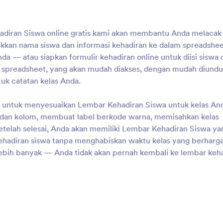
hadiran Siswa online gratis kami akan membantu Anda melacak
kkan nama siswa dan informasi kehadiran ke dalam spreadshe
 — atau siapkan formulir kehadiran online untuk diisi siswa 
am spreadsheet, yang akan mudah diakses, dengan mudah diund
tuk catatan kelas Anda.
 untuk menyesuaikan Lembar Kehadiran Siswa untuk kelas An
 dan kolom, membuat label berkode warna, memisahkan kelas
etelah selesai, Anda akan memiliki Lembar Kehadiran Siswa ya
ehadiran siswa tanpa menghabiskan waktu kelas yang berharga
ebih banyak — Anda tidak akan pernah kembali ke lembar keh