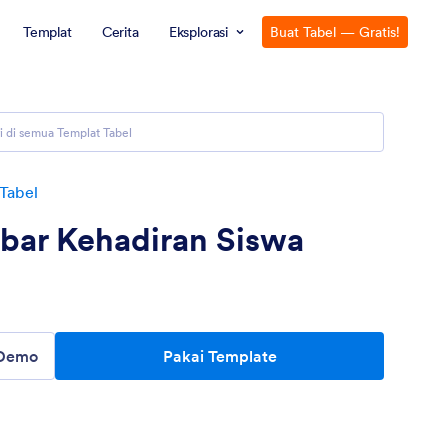
Templat
Cerita
Eksplorasi
Buat Tabel — Gratis!
Tabel
bar Kehadiran Siswa
 Demo
Pakai Template