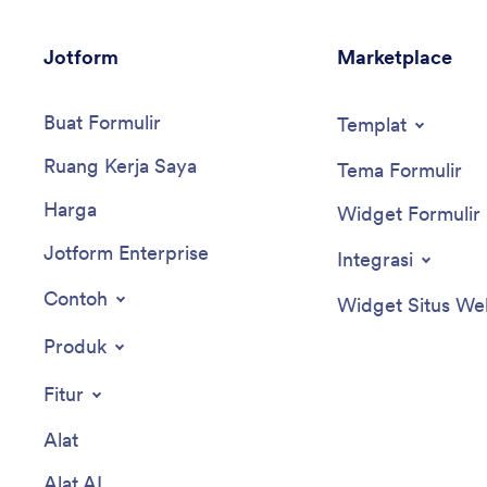
Jotform
Marketplace
Buat Formulir
Templat
Ruang Kerja Saya
Tema Formulir
Harga
Widget Formulir
Jotform Enterprise
Integrasi
Contoh
Widget Situs We
Produk
Fitur
Alat
Alat AI