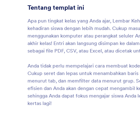
Tentang templat ini
Apa pun tingkat kelas yang Anda ajar, Lembar Ke
kehadiran siswa dengan lebih mudah. Cukup masu
menggunakan komputer atau perangkat seluler Anda
akhir kelas! Entri akan langsung disimpan ke dal
sebagai file PDF, CSV, atau Excel, atau dicetak un
Anda tidak perlu mempelajari cara membuat kode
Cukup seret dan lepas untuk menambahkan baris
menurut tab, dan memfilter data menurut grup. S
efisien dan Anda akan dengan cepat mengambil k
sehingga Anda dapat fokus mengajar siswa Anda l
kertas lagi!