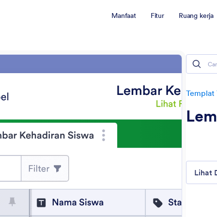
Manfaat
Fitur
Ruang kerja
Templat 
Lem
Lihat