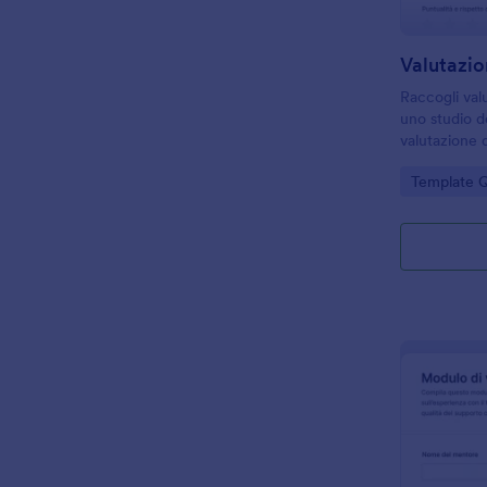
Raccogli valu
uno studio de
valutazione 
modulo, un 
Go to Cate
Template Q
la raccolta d
in modo ordi