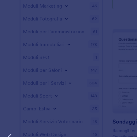
Moduli Marketing
46
Moduli Fotografia
52
Moduli per l'amministrazione pubblica
61
Moduli Immobiliari
178
Moduli SEO
1
Moduli per Saloni
147
Moduli per i Servizi
504
Moduli Sport
148
Campi Estivi
23
Moduli Servizio Veterinario
18
Raccogli fee
Moduli Web Design
16
Questionari