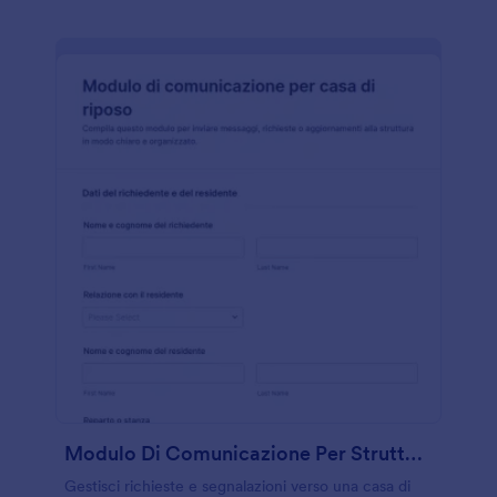
Modulo Di Comunicazione Per Strutture Residenziali Per Anziani
Gestisci richieste e segnalazioni verso una casa di