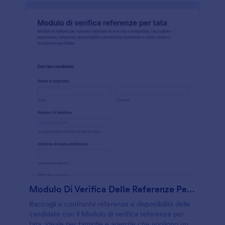
Modulo Di Verifica Delle Referenze Per Babysitter
Raccogli e confronta referenze e disponibilità delle
candidate con il Modulo di verifica referenze per
tata, ideale per famiglie e agenzie che vogliono una