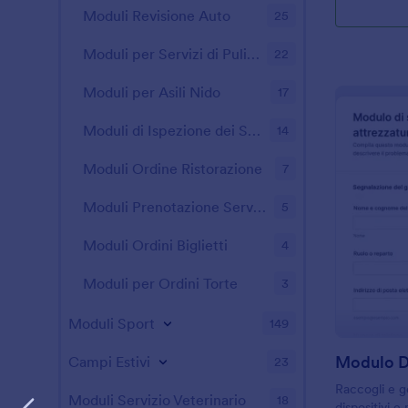
Moduli Revisione Auto
25
Moduli per Servizi di Pulizie
22
Moduli per Asili Nido
17
Moduli di Ispezione dei Sistemi ntincendio
14
Moduli Ordine Ristorazione
7
Moduli Prenotazione Servizio
5
Moduli Ordini Biglietti
4
Moduli per Ordini Torte
3
Moduli Sport
149
Campi Estivi
23
Raccogli e ge
Moduli Servizio Veterinario
18
dispositivi e