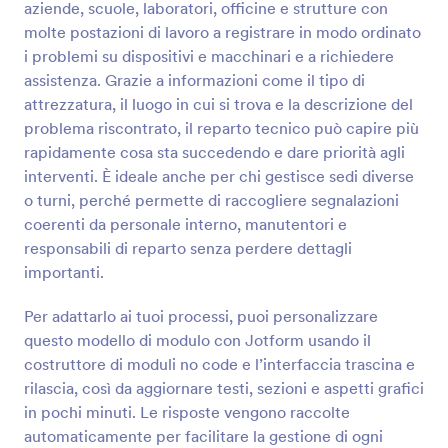
aziende, scuole, laboratori, officine e strutture con
molte postazioni di lavoro a registrare in modo ordinato
Anteprima
i problemi su dispositivi e macchinari e a richiedere
assistenza. Grazie a informazioni come il tipo di
attrezzatura, il luogo in cui si trova e la descrizione del
problema riscontrato, il reparto tecnico può capire più
rapidamente cosa sta succedendo e dare priorità agli
interventi. È ideale anche per chi gestisce sedi diverse
o turni, perché permette di raccogliere segnalazioni
coerenti da personale interno, manutentori e
responsabili di reparto senza perdere dettagli
importanti.
Per adattarlo ai tuoi processi, puoi personalizzare
questo modello di modulo con Jotform usando il
costruttore di moduli no code e l’interfaccia trascina e
rilascia, così da aggiornare testi, sezioni e aspetti grafici
in pochi minuti. Le risposte vengono raccolte
automaticamente per facilitare la gestione di ogni