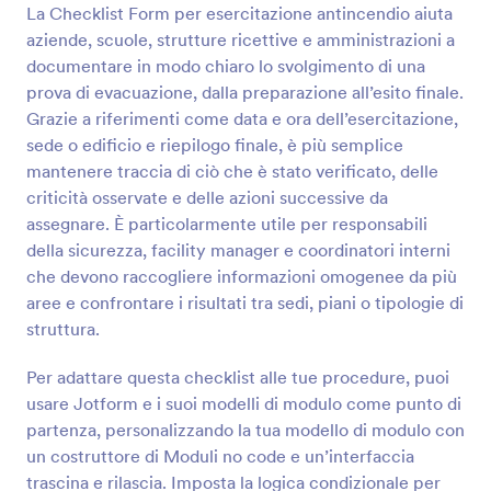
La Checklist Form per esercitazione antincendio aiuta
Anteprima
aziende, scuole, strutture ricettive e amministrazioni a
documentare in modo chiaro lo svolgimento di una
prova di evacuazione, dalla preparazione all’esito finale.
Grazie a riferimenti come data e ora dell’esercitazione,
sede o edificio e riepilogo finale, è più semplice
mantenere traccia di ciò che è stato verificato, delle
criticità osservate e delle azioni successive da
assegnare. È particolarmente utile per responsabili
della sicurezza, facility manager e coordinatori interni
che devono raccogliere informazioni omogenee da più
aree e confrontare i risultati tra sedi, piani o tipologie di
struttura.
Per adattare questa checklist alle tue procedure, puoi
usare Jotform e i suoi modelli di modulo come punto di
partenza, personalizzando la tua modello di modulo con
un costruttore di Moduli no code e un’interfaccia
trascina e rilascia. Imposta la logica condizionale per