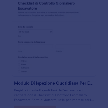
Modulo Di Ispezione Quotidiana Per Escavatore
Registra i controlli quotidiani dell’escavatore in
cantiere con il Checklist di Controllo Giornaliero
Escavatore Form di Jotform, utile per imprese edili,
noleggi e responsabili di flotta che vogliono una