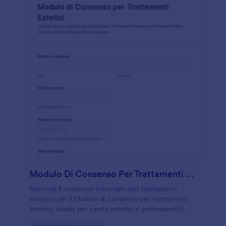
Modulo Di Consenso Per Trattamenti Estetici
Raccogli il consenso informato per trattamenti
estetici con il Modulo di consenso per trattamenti
estetici, ideale per centri estetici e professionisti
che vogliono gestire la raccolta dati e gli invii del