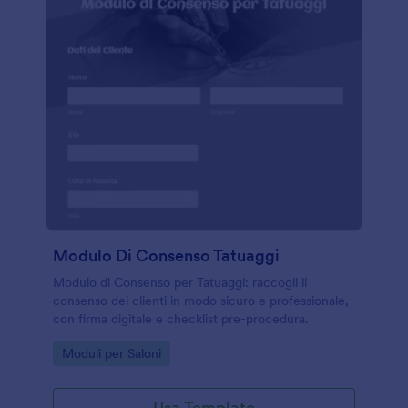
Modulo Di Consenso Tatuaggi
Modulo di Consenso per Tatuaggi: raccogli il
consenso dei clienti in modo sicuro e professionale,
con firma digitale e checklist pre-procedura.
Go to Category:
Moduli per Saloni
Usa Template