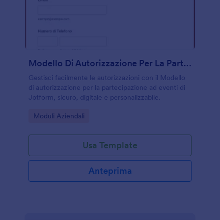
Modello Di Autorizzazione Per La Partecipazione Ad Eventi
Gestisci facilmente le autorizzazioni con il Modello
di autorizzazione per la partecipazione ad eventi di
Jotform, sicuro, digitale e personalizzabile.
Go to Category:
Moduli Aziendali
Usa Template
Anteprima