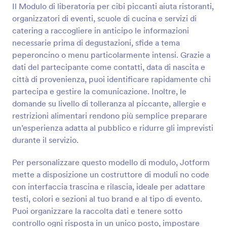
Il Modulo di liberatoria per cibi piccanti aiuta ristoranti,
Anteprima
organizzatori di eventi, scuole di cucina e servizi di
catering a raccogliere in anticipo le informazioni
necessarie prima di degustazioni, sfide a tema
peperoncino o menu particolarmente intensi. Grazie a
dati del partecipante come contatti, data di nascita e
città di provenienza, puoi identificare rapidamente chi
partecipa e gestire la comunicazione. Inoltre, le
domande su livello di tolleranza al piccante, allergie e
restrizioni alimentari rendono più semplice preparare
un’esperienza adatta al pubblico e ridurre gli imprevisti
durante il servizio.
Per personalizzare questo modello di modulo, Jotform
mette a disposizione un costruttore di moduli no code
con interfaccia trascina e rilascia, ideale per adattare
testi, colori e sezioni al tuo brand e al tipo di evento.
Puoi organizzare la raccolta dati e tenere sotto
controllo ogni risposta in un unico posto, impostare