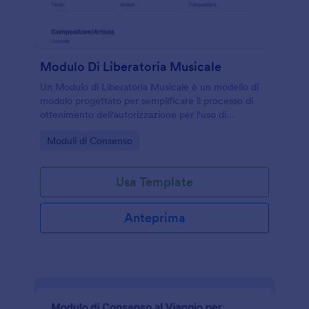
Modulo Di Liberatoria Musicale
Un Modulo di Liberatoria Musicale è un modello di
modulo progettato per semplificare il processo di
ottenimento dell'autorizzazione per l'uso di
contenuti musicali.
Go to Category:
Moduli di Consenso
Usa Template
Anteprima