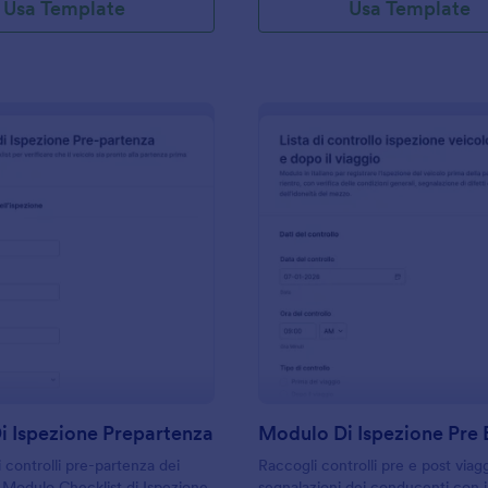
Usa Template
Usa Template
: Modulo Di Ispezione Prepartenza
: M
Anteprima
Anteprima
i Ispezione Prepartenza
controlli pre-partenza dei
Raccogli controlli pre e post viag
il Modulo Checklist di Ispezione
segnalazioni dei conducenti con 