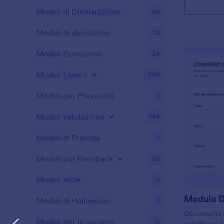
Moduli di Dichiarazione
64
Moduli di dimissione
13
Moduli Donazione
34
Moduli Lavoro
259
Moduli per Preventivi
2
Moduli Valutazione
144
Moduli di Proroga
5
Moduli per Feedback
96
Moduli HOA
4
Modulo D
Moduli di Halloween
7
Documenta i 
Moduli per le vacanze
13
veicoli con 