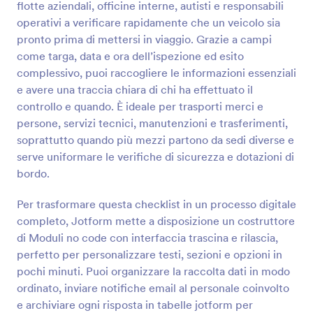
flotte aziendali, officine interne, autisti e responsabili
Anteprima
operativi a verificare rapidamente che un veicolo sia
pronto prima di mettersi in viaggio. Grazie a campi
come targa, data e ora dell’ispezione ed esito
complessivo, puoi raccogliere le informazioni essenziali
e avere una traccia chiara di chi ha effettuato il
controllo e quando. È ideale per trasporti merci e
persone, servizi tecnici, manutenzioni e trasferimenti,
soprattutto quando più mezzi partono da sedi diverse e
serve uniformare le verifiche di sicurezza e dotazioni di
bordo.
Per trasformare questa checklist in un processo digitale
completo, Jotform mette a disposizione un costruttore
di Moduli no code con interfaccia trascina e rilascia,
perfetto per personalizzare testi, sezioni e opzioni in
pochi minuti. Puoi organizzare la raccolta dati in modo
ordinato, inviare notifiche email al personale coinvolto
e archiviare ogni risposta in tabelle jotform per