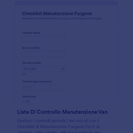
Lista Di Controllo Manutenzione Van
Gestisci i controlli periodici dei veicoli con il
Checklist di Manutenzione Furgone Form di
Jotform, utile a flotte, officine e aziende per