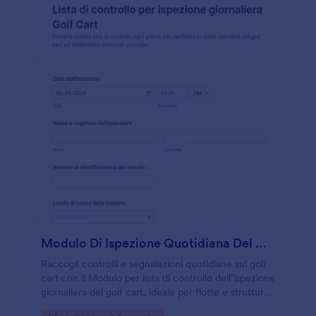
Modulo Di Ispezione Quotidiana Del Carrello Da Golf
Raccogli controlli e segnalazioni quotidiane sui golf
cart con il Modulo per lista di controllo dell’ispezione
giornaliera del golf cart, ideale per flotte e strutture
che vogliono semplificare la raccolta dati e la