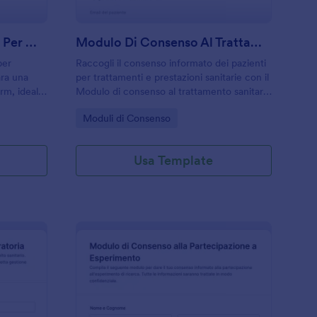
Modulo Di Consultazione Per Microneedling
Modulo Di Consenso Al Trattamento
per
Raccogli il consenso informato dei pazienti
ara una
per trattamenti e prestazioni sanitarie con il
rm, ideale
Modulo di consenso al trattamento sanitario
i che
di Jotform, utile per studi medici,
Go to Category:
Moduli di Consenso
ti online.
ambulatori e strutture che gestiscono la
data collection online.
Usa Template