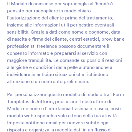
Il Modulo di consenso per sopracciglia all’henné è
Anteprima
pensato per raccogliere in modo chiaro
l’autorizzazione del cliente prima del trattamento,
insieme alle informazioni utili per gestire eventuali
sensibilità. Grazie a dati come nome e cognome, data
di nascita e firma del cliente, centri estetici, brow bar e
professionisti freelance possono documentare il
consenso informato e prepararsi al servizio con
maggiore tranquillità. Le domande su possibili reazioni
allergiche e condizioni della pelle aiutano anche a
individuare in anticipo situazioni che richiedono
attenzione o un confronto preliminare.
Per personalizzare questo modello di modulo tra i Form
Templates di Jotform, puoi usare il costruttore di
Moduli no code e l’interfaccia trascina e rilascia, così il
modulo web rispecchia stile e tono della tua attività.
Imposta notifiche email per ricevere subito ogni
risposta e organizza la raccolta dati in un flusso di