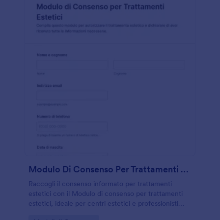
Modulo Di Consenso Per Trattamenti Estetici
Raccogli il consenso informato per trattamenti
estetici con il Modulo di consenso per trattamenti
estetici, ideale per centri estetici e professionisti
che vogliono gestire la raccolta dati e gli invii del