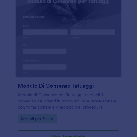
Modulo Di Consenso Tatuaggi
Modulo di Consenso per Tatuaggi: raccogli il
consenso dei clienti in modo sicuro e professionale,
con firma digitale e checklist pre-procedura.
Go to Category:
Moduli per Saloni
Usa Template