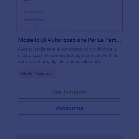
Modello Di Autorizzazione Per La Partecipazione Ad Eventi
Gestisci facilmente le autorizzazioni con il Modello
di autorizzazione per la partecipazione ad eventi di
Jotform, sicuro, digitale e personalizzabile.
Go to Category:
Moduli Aziendali
Usa Template
Anteprima