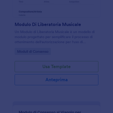
Modulo Di Liberatoria Musicale
Un Modulo di Liberatoria Musicale è un modello di
modulo progettato per semplificare il processo di
ottenimento dell'autorizzazione per l'uso di
contenuti musicali.
Go to Category:
Moduli di Consenso
Usa Template
Anteprima