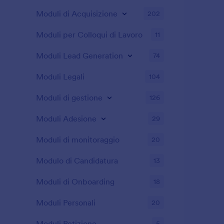
Moduli di Acquisizione
202
Moduli per Colloqui di Lavoro
11
Moduli Lead Generation
74
Moduli Legali
104
Moduli di gestione
126
Moduli Adesione
29
Moduli di monitoraggio
20
Modulo di Candidatura
13
Moduli di Onboarding
18
Moduli Personali
20
Moduli Petizione
5