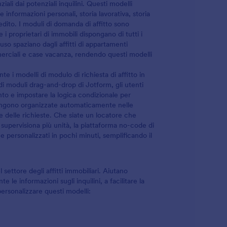
ali dai potenziali inquilini. Questi modelli
 informazioni personali, storia lavorativa, storia
edito. I moduli di domanda di affitto sono
 proprietari di immobili dispongano di tutti i
'uso spaziano dagli affitti di appartamenti
mmerciali e case vacanza, rendendo questi modelli
 i modelli di modulo di richiesta di affitto in
 di moduli drag-and-drop di Jotform, gli utenti
o e impostare la logica condizionale per
vengono organizzate automaticamente nelle
ne delle richieste. Che siate un locatore che
supervisiona più unità, la piattaforma no-code di
 e personalizzati in pochi minuti, semplificando il
 settore degli affitti immobiliari. Aiutano
 le informazioni sugli inquilini, a facilitare la
personalizzare questi modelli: