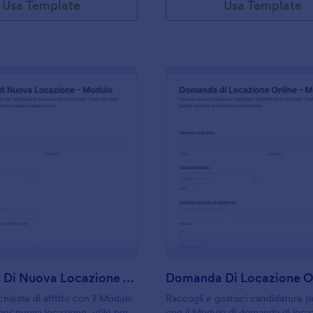
Usa Template
Usa Template
: Domanda Di Nuova Locazione Modulo
: D
Anteprima
Anteprima
Domanda Di Nuova Locazione Modulo
ichieste di affitto con il Modulo
Raccogli e gestisci candidature per
er nuova locazione, utile per
con il Modulo di domanda di loca