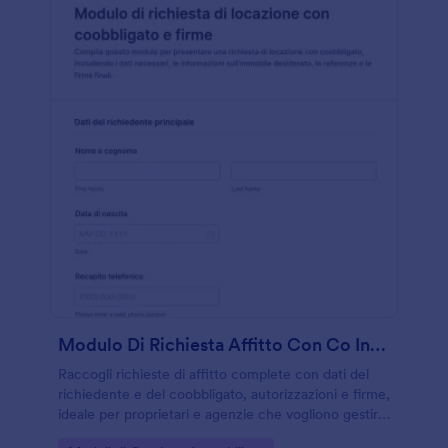
Modulo Di Richiesta Affitto Con Co Interessato E Firme
Raccogli richieste di affitto complete con dati del
richiedente e del coobbligato, autorizzazioni e firme,
ideale per proprietari e agenzie che vogliono gestire
la valutazione delle candidature con Jotform.