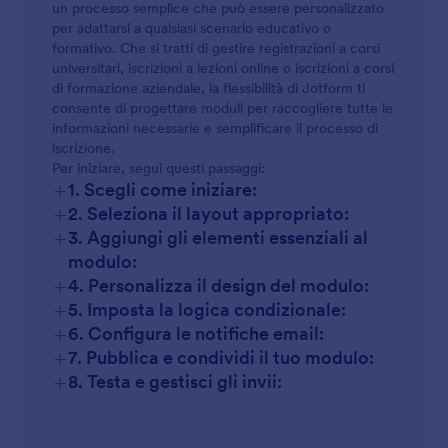
un processo semplice che può essere personalizzato
per adattarsi a qualsiasi scenario educativo o
formativo. Che si tratti di gestire registrazioni a corsi
universitari, iscrizioni a lezioni online o iscrizioni a corsi
di formazione aziendale, la flessibilità di Jotform ti
consente di progettare moduli per raccogliere tutte le
informazioni necessarie e semplificare il processo di
iscrizione.
Per iniziare, segui questi passaggi:
+
1. Scegli come iniziare:
+
2. Seleziona il layout appropriato:
+
3. Aggiungi gli elementi essenziali al
modulo:
+
4. Personalizza il design del modulo:
+
5. Imposta la logica condizionale:
+
6. Configura le notifiche email:
+
7. Pubblica e condividi il tuo modulo:
+
8. Testa e gestisci gli invii: