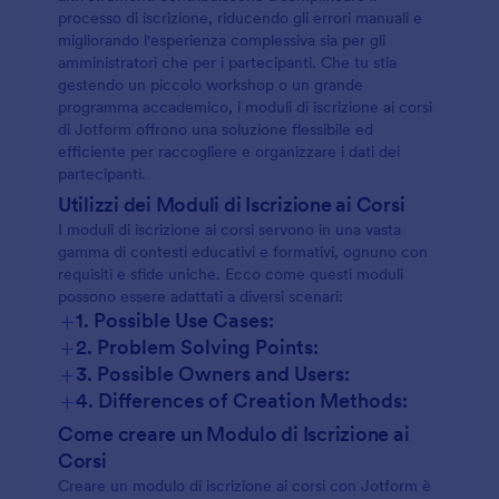
processo di iscrizione, riducendo gli errori manuali e
migliorando l'esperienza complessiva sia per gli
amministratori che per i partecipanti. Che tu stia
gestendo un piccolo workshop o un grande
programma accademico, i moduli di iscrizione ai corsi
di Jotform offrono una soluzione flessibile ed
efficiente per raccogliere e organizzare i dati dei
partecipanti.
Utilizzi dei Moduli di Iscrizione ai Corsi
I moduli di iscrizione ai corsi servono in una vasta
gamma di contesti educativi e formativi, ognuno con
requisiti e sfide uniche. Ecco come questi moduli
possono essere adattati a diversi scenari:
+
1. Possible Use Cases:
+
2. Problem Solving Points:
+
3. Possible Owners and Users:
+
4. Differences of Creation Methods:
Come creare un Modulo di Iscrizione ai
Corsi
Creare un modulo di iscrizione ai corsi con Jotform è