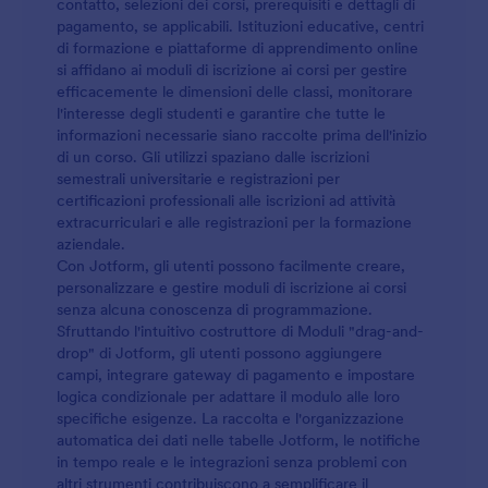
contatto, selezioni dei corsi, prerequisiti e dettagli di
pagamento, se applicabili. Istituzioni educative, centri
di formazione e piattaforme di apprendimento online
si affidano ai moduli di iscrizione ai corsi per gestire
efficacemente le dimensioni delle classi, monitorare
l'interesse degli studenti e garantire che tutte le
informazioni necessarie siano raccolte prima dell'inizio
di un corso. Gli utilizzi spaziano dalle iscrizioni
semestrali universitarie e registrazioni per
certificazioni professionali alle iscrizioni ad attività
extracurriculari e alle registrazioni per la formazione
aziendale.
Con Jotform, gli utenti possono facilmente creare,
personalizzare e gestire moduli di iscrizione ai corsi
senza alcuna conoscenza di programmazione.
Sfruttando l'intuitivo costruttore di Moduli "drag-and-
drop" di Jotform, gli utenti possono aggiungere
campi, integrare gateway di pagamento e impostare
logica condizionale per adattare il modulo alle loro
specifiche esigenze. La raccolta e l'organizzazione
automatica dei dati nelle tabelle Jotform, le notifiche
in tempo reale e le integrazioni senza problemi con
altri strumenti contribuiscono a semplificare il