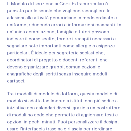
Il Modulo di Iscrizione ai Corsi Extracurriculari è
Anteprima
pensato per le scuole che vogliono raccogliere le
adesioni alle attività pomeridiane in modo ordinato e
uniforme, riducendo errori e informazioni mancanti. In
un’unica compilazione, famiglie e tutori possono
indicare il corso scelto, fornire i recapiti necessari e
segnalare note importanti come allergie o esigenze
particolari. È ideale per segreterie scolastiche,
coordinatori di progetto e docenti referenti che
devono organizzare gruppi, comunicazioni e
anagrafiche degli iscritti senza inseguire moduli
cartacei.
Tra i modelli di modulo di Jotform, questa modello di
modulo si adatta facilmente a istituti con più sedi e a
iniziative con calendari diversi, grazie a un costruttore
di moduli no code che permette di aggiornare testi e
opzioni in pochi minuti. Puoi personalizzare il design,
usare l’interfaccia trascina e rilascia per riordinare i