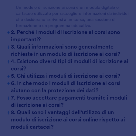
Un modulo di iscrizione ai corsi è un modulo digitale o
cartaceo utilizzato per raccogliere informazioni da individui
che desiderano iscriversi a un corso, una sessione di
formazione o un programma educativo.
+
2. Perché i moduli di iscrizione ai corsi sono
importanti?
+
3. Quali informazioni sono generalmente
richieste in un modulo di iscrizione ai corsi?
+
4. Esistono diversi tipi di moduli di iscrizione ai
corsi?
+
5. Chi utilizza i moduli di iscrizione ai corsi?
+
6. In che modo i moduli di iscrizione ai corsi
aiutano con la protezione dei dati?
+
7. Posso accettare pagamenti tramite i moduli
di iscrizione ai corsi?
+
8. Quali sono i vantaggi dell'utilizzo di un
modulo di iscrizione ai corsi online rispetto ai
moduli cartacei?