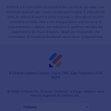
Jotform è il costruttore di moduli online più facile da usare, con
strumenti avanzati per creare moduli performanti. È utilizzato da
oltre 35 milioni di utenti in tutto il mondo e offre più di 20,000
modelli di modulo, oltre a 150 integrazioni e una funzione di
trascinamento e rilascio che ottimizza la gestione dei dati, dei
pagamenti e dei flussi di lavoro. Ideale per le aziende che
necessitano di moduli professionali senza dover programmare.
4 Embarcadero Center, Suite 780, San Francisco CA
94111
© 2026 Jotform Inc. Il nome "Jotform" e il logo Jotform sono
marchi registrati di Jotform Inc.