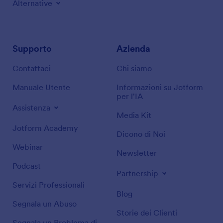
Alternative
Supporto
Azienda
Contattaci
Chi siamo
Manuale Utente
Informazioni su Jotform
per l'IA
Assistenza
Media Kit
Jotform Academy
Dicono di Noi
Webinar
Newsletter
Podcast
Partnership
Servizi Professionali
Blog
Segnala un Abuso
Storie dei Clienti
Segnala un Problema di