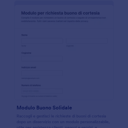
Modulo Buono Solidale
Raccogli e gestisci le richieste di buoni di cortesia
dopo un disservizio con un modulo personalizzabile,
utile per assistenza clienti, negozi e servizi, e