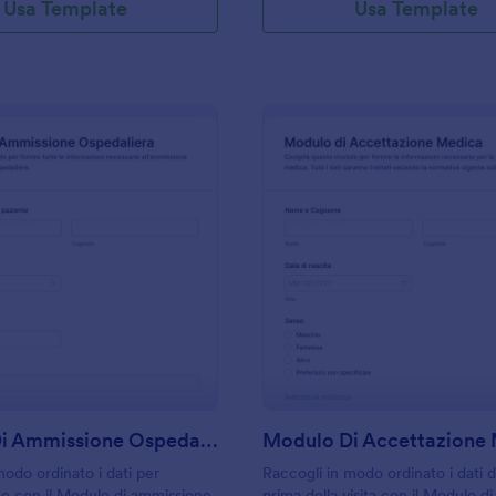
Usa Template
Usa Template
: Modulo Di Ammissione Ospedaliera
: M
Anteprima
Anteprima
Modulo Di Ammissione Ospedaliera
Modulo Di Accettazione
modo ordinato i dati per
Raccogli in modo ordinato i dati d
ne con il Modulo di ammissione
prima della visita con il Modulo di