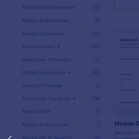
Moduli di Dichiarazione
63
Moduli di dimissione
13
Moduli Donazione
34
Moduli Lavoro
259
Moduli per Preventivi
2
Moduli Valutazione
143
Moduli di Proroga
5
Moduli per Feedback
96
Moduli HOA
4
Moduli di Halloween
7
Raccogli in 
Moduli per le vacanze
13
l’accettazio