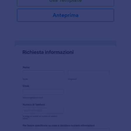
riscuotere il pagamento online! Scarica Jotform
Mobile App per accettare istantaneamente i
pagamenti da tablet o smartphone. Se desideri
Anteprima
elaborare i pagamenti automaticamente, puoi
integrare questo modulo con Stripe, PayPal,
Authorize.net o Square. E se vuoi ricevere piu'
pagamenti alla volta, usa il nostro Costruttore di
Moduli gratuito per aggiungere pagamenti multipli al
tuo modulo di richiesta di pagamento.