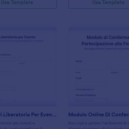
Usa Template
Usa Template
: Modulo Di Liberatoria Per Evento
: M
Anteprima
Anteprima
Modulo Di Liberatoria Per Evento
ratorie per eventi e
Raccogli e gestisci facilmente l
i dei partecipanti con il
di partecipazione alla tua festa c