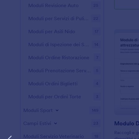
Moduli Revisione Auto
25
Moduli per Servizi di Pulizie
22
Moduli per Asili Nido
17
Moduli di Ispezione dei Sistemi ntincendio
14
Moduli Ordine Ristorazione
7
Moduli Prenotazione Servizio
5
Moduli Ordini Biglietti
4
Moduli per Ordini Torte
3
Moduli Sport
149
Campi Estivi
23
Raccogli e ge
Moduli Servizio Veterinario
18
dispositivi e