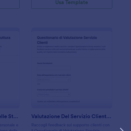
Usa Template
odulo Di Valutazione Delle Strutture Assistenziali
: Valutazione Del Ser
Anteprima
Modulo Di Valutazione Delle Strutture Assistenziali
Valutazione Del Servizio Clienti Sondaggio
ersonale e
Raccogli feedback sul supporto clienti con
ione della
il Questionario di Valutazione Servizio