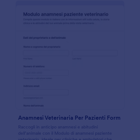
Anamnesi Veterinaria Per Pazienti Form
Raccogli in anticipo anamnesi e abitudini
dell’animale con il Modulo di anamnesi paziente
veterinario, ideale per cliniche e ambulatori che