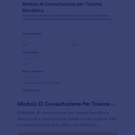
Modulo Di Consultazione Per Tossina Botulinica
Il Modulo di consultazione per tossina botulinica
aiuta studi e professionisti estetici a raccogliere dati
e consensi prima della visita con Jotform,
migliorando la raccolta dati e la gestione di ogni