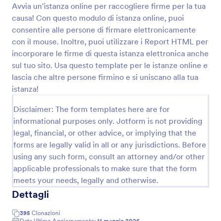
Avvia un'istanza online per raccogliere firme per la tua
Anteprima
causa! Con questo modulo di istanza online, puoi
consentire alle persone di firmare elettronicamente
con il mouse. Inoltre, puoi utilizzare i Report HTML per
incorporare le firme di questa istanza elettronica anche
sul tuo sito. Usa questo template per le istanze online e
lascia che altre persone firmino e si uniscano alla tua
istanza!
Disclaimer: The form templates here are for
informational purposes only. Jotform is not providing
legal, financial, or other advice, or implying that the
forms are legally valid in all or any jurisdictions. Before
using any such form, consult an attorney and/or other
applicable professionals to make sure that the form
meets your needs, legally and otherwise.
Dettagli
395
Clonazioni
Data Ultimo Aggiornamento:
11 maggio 2026