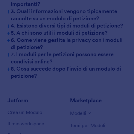
importanti?
+
3. Quali informazioni vengono tipicamente
raccolte su un modulo di petizione?
+
4. Esistono diversi tipi di moduli di petizione?
+
5. A chi sono utili i moduli di petizione?
+
6. Come viene gestita la privacy con i moduli
di petizione?
+
7. I moduli per le petizioni possono essere
condivisi online?
+
8. Cosa succede dopo l'invio di un modulo di
petizione?
Jotform
Marketplace
Crea un Modulo
Modelli
Il mio workspace
Temi per Moduli