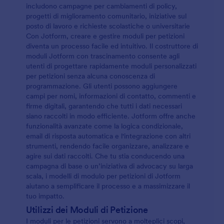
includono campagne per cambiamenti di policy,
progetti di miglioramento comunitario, iniziative sul
posto di lavoro e richieste scolastiche o universitarie
Con Jotform, creare e gestire moduli per petizioni
diventa un processo facile ed intuitivo. Il costruttore di
moduli Jotform con trascinamento consente agli
utenti di progettare rapidamente moduli personalizzati
per petizioni senza alcuna conoscenza di
programmazione. Gli utenti possono aggiungere
campi per nomi, informazioni di contatto, commenti e
firme digitali, garantendo che tutti i dati necessari
siano raccolti in modo efficiente. Jotform offre anche
funzionalità avanzate come la logica condizionale,
email di risposta automatica e l'integrazione con altri
strumenti, rendendo facile organizzare, analizzare e
agire sui dati raccolti. Che tu stia conducendo una
campagna di base o un’iniziativa di advocacy su larga
scala, i modelli di modulo per petizioni di Jotform
aiutano a semplificare il processo e a massimizzare il
tuo impatto.
Utilizzi dei Moduli di Petizione
I moduli per le petizioni servono a molteplici scopi,