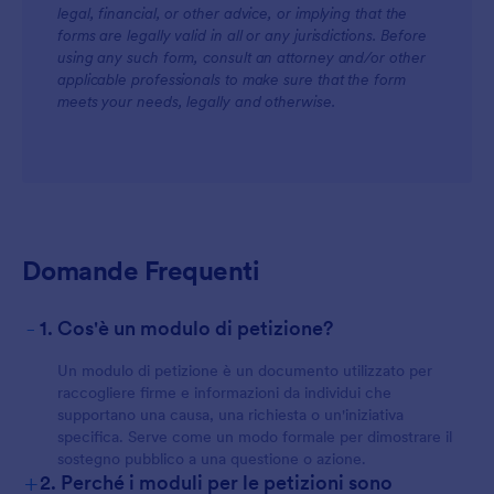
legal, financial, or other advice, or implying that the
forms are legally valid in all or any jurisdictions. Before
using any such form, consult an attorney and/or other
applicable professionals to make sure that the form
meets your needs, legally and otherwise.
Domande Frequenti
-
1. Cos'è un modulo di petizione?
Un modulo di petizione è un documento utilizzato per
raccogliere firme e informazioni da individui che
supportano una causa, una richiesta o un'iniziativa
specifica. Serve come un modo formale per dimostrare il
sostegno pubblico a una questione o azione.
+
2. Perché i moduli per le petizioni sono