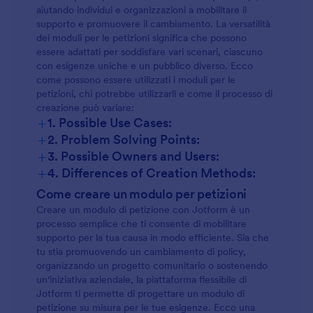
aiutando individui e organizzazioni a mobilitare il
supporto e promuovere il cambiamento. La versatilità
dei moduli per le petizioni significa che possono
essere adattati per soddisfare vari scenari, ciascuno
con esigenze uniche e un pubblico diverso. Ecco
come possono essere utilizzati i moduli per le
petizioni, chi potrebbe utilizzarli e come il processo di
creazione può variare:
+
1. Possible Use Cases:
+
2. Problem Solving Points:
+
3. Possible Owners and Users:
+
4. Differences of Creation Methods:
Come creare un modulo per petizioni
Creare un modulo di petizione con Jotform è un
processo semplice che ti consente di mobilitare
supporto per la tua causa in modo efficiente. Sia che
tu stia promuovendo un cambiamento di policy,
organizzando un progetto comunitario o sostenendo
un'iniziativa aziendale, la piattaforma flessibile di
Jotform ti permette di progettare un modulo di
petizione su misura per le tue esigenze. Ecco una