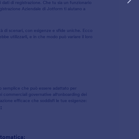
i dati di registrazione. Che tu sia un funzionario
istrazione Aziendale di Jotform ti aiutano a
tà di scenari, con esigenze e sfide uniche. Ecco
bbe utilizzarli, e in che modo può variare il loro
o semplice che può essere adattato per
ni commerciali governative all'onboarding dei
azione efficace che soddisfi le tue esigenze:
:
automatica: