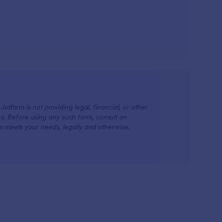
otform is not providing legal, financial, or other
ions. Before using any such form, consult an
rm meets your needs, legally and otherwise.