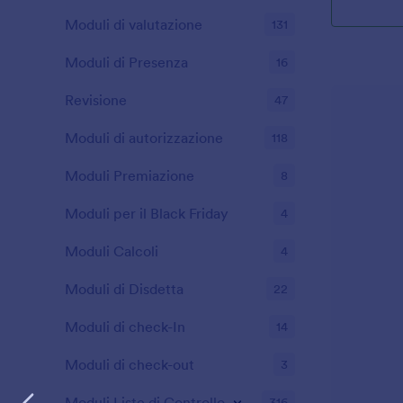
Moduli di valutazione
131
Moduli di Presenza
16
Revisione
47
Moduli di autorizzazione
118
Moduli Premiazione
8
Moduli per il Black Friday
4
Moduli Calcoli
4
Moduli di Disdetta
22
Moduli di check-In
14
Moduli di check-out
3
Moduli Liste di Controllo
316