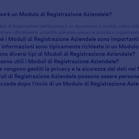
cos'è un Modulo di Registrazione Aziendale?
lo di Registrazione dell'Impresa è un documento o modulo online utilizz
istrare ufficialmente un'entità aziendale presso le autorità o organizzaz
hé i Moduli di Registrazione Aziendale sono importanti
i informazioni sono tipicamente richieste in un Modulo
tono diversi tipi di Moduli di Registrazione Aziendale?
 sono utili i Moduli di Registrazione Aziendale?
 vengono gestiti la privacy e la sicurezza dei dati nei
duli di Registrazione Aziendale possono essere personali
ccede dopo l'invio di un Modulo di Registrazione Azi