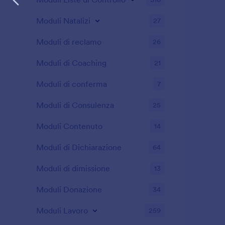
Moduli Natalizi
27
Moduli di reclamo
26
Moduli di Coaching
21
Moduli di conferma
7
Moduli di Consulenza
25
Moduli Contenuto
14
Moduli di Dichiarazione
64
Moduli di dimissione
13
Moduli Donazione
34
Moduli Lavoro
259