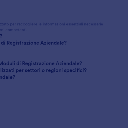
ato per raccogliere le informazioni essenziali necessarie
ioni competenti.
?
 di Registrazione Aziendale?
 Moduli di Registrazione Aziendale?
zzati per settori o regioni specifici?
endale?