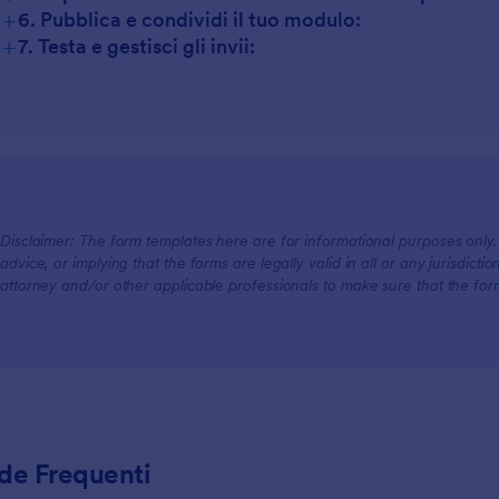
+
6. Pubblica e condividi il tuo modulo:
+
7. Testa e gestisci gli invii:
Disclaimer: The form templates here are for informational purposes only. J
advice, or implying that the forms are legally valid in all or any jurisdict
attorney and/or other applicable professionals to make sure that the fo
e Frequenti