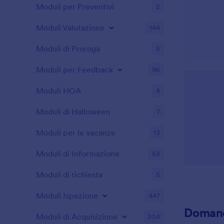
Moduli per Preventivi
2
Moduli Valutazione
144
Moduli di Proroga
5
Moduli per Feedback
96
Moduli HOA
4
Moduli di Halloween
7
Moduli per le vacanze
13
Moduli di Informazione
63
Moduli di richiesta
5
Moduli Ispezione
447
Domand
Moduli di Acquisizione
204