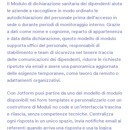
Il Modulo di dichiarazione sanitaria dei dipendenti aiuta
Anteprima
le aziende a raccogliere in modo ordinato le
autodichiarazioni del personale prima dell’accesso in
sede o durante periodi di monitoraggio interno. Grazie
a dati come nome e cognome, reparto di appartenenza
e data della dichiarazione, questo modello di modulo
supporta uffici del personale, responsabili di
stabilimento e team di sicurezza nel tenere traccia
delle comunicazioni dei dipendenti, ridurre le richieste
ripetute via email e avere una panoramica aggiornata
delle esigenze temporanee, come lavoro da remoto o
adattamenti organizzativi.
Con Jotform puoi partire da uno dei modello di modulo
disponibili nei form templates e personalizzarlo con un
costruttore di Moduli no code e un’interfaccia trascina
e rilascia, senza competenze tecniche. Centralizza
ogni risposta in un unico spazio, invia notifiche email ai
referenti quando arriva una risposta e usa la logica