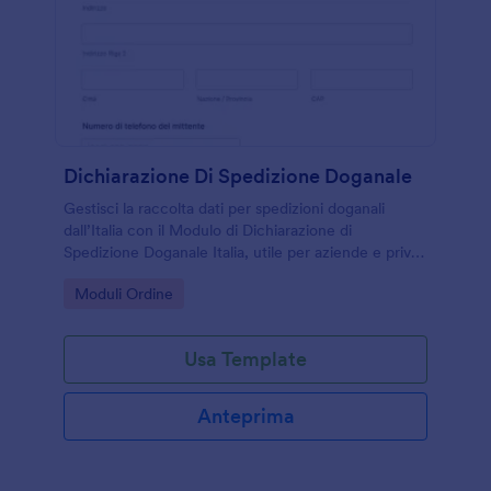
Dichiarazione Di Spedizione Doganale
Gestisci la raccolta dati per spedizioni doganali
dall’Italia con il Modulo di Dichiarazione di
Spedizione Doganale Italia, utile per aziende e privati
che inviano pacchi all’estero e vogliono ridurre errori
Go to Category:
Moduli Ordine
e tempi di gestione.
Usa Template
Anteprima