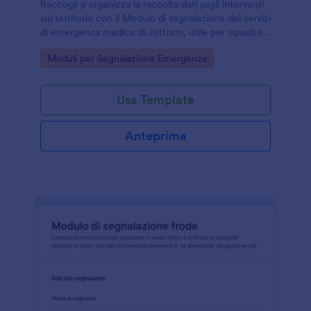
Raccogli e organizza la raccolta dati sugli interventi
sul territorio con il Modulo di segnalazione dei servizi
di emergenza medica di Jotform, utile per squadre
di soccorso, presidi sanitari e organizzazioni di
Go to Category:
Moduli per Segnalazione Emergenze
protezione civile.
Usa Template
Anteprima