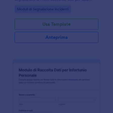
collection e gestione delle risposte in Jotform.
Go to Category:
Moduli di Segnalazione Incidenti
Usa Template
Anteprima