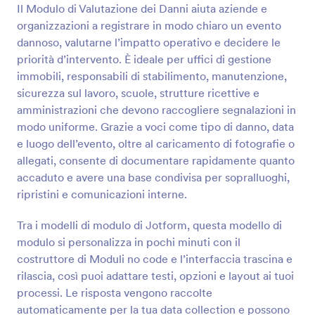
Il Modulo di Valutazione dei Danni aiuta aziende e
organizzazioni a registrare in modo chiaro un evento
Anteprima
dannoso, valutarne l’impatto operativo e decidere le
priorità d’intervento. È ideale per uffici di gestione
immobili, responsabili di stabilimento, manutenzione,
sicurezza sul lavoro, scuole, strutture ricettive e
amministrazioni che devono raccogliere segnalazioni in
modo uniforme. Grazie a voci come tipo di danno, data
e luogo dell’evento, oltre al caricamento di fotografie o
allegati, consente di documentare rapidamente quanto
accaduto e avere una base condivisa per sopralluoghi,
ripristini e comunicazioni interne.
Tra i modelli di modulo di Jotform, questa modello di
modulo si personalizza in pochi minuti con il
costruttore di Moduli no code e l’interfaccia trascina e
rilascia, così puoi adattare testi, opzioni e layout ai tuoi
processi. Le risposta vengono raccolte
automaticamente per la tua data collection e possono