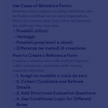
Use Cases of Reference Forms
Reference forms support recruiting, admissions, and
verification workflows across many organizations.
Below are common ways these forms are used and
the challenges they help solve.
+
Possibili utilizzi:
+
Vantaggi:
+
Possibili proprietari e utenti:
+
Differenze nei metodi di creazione:
How to Create a Reference Form
Creating a reference form with Jotform helps you
collect references consistently while tracking
responses efficiently.
+
1. Scegli un modello o inizia da zero
+
2. Collect Candidate and Referee
Details
+
3. Add Structured Evaluation Questions
+
4. Use Conditional Logic for Different
Roles