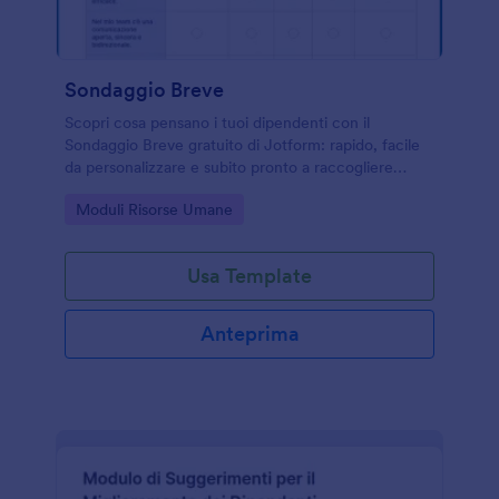
Sondaggio Breve
Scopri cosa pensano i tuoi dipendenti con il
Sondaggio Breve gratuito di Jotform: rapido, facile
da personalizzare e subito pronto a raccogliere
risposte.
Go to Category:
Moduli Risorse Umane
Usa Template
Anteprima