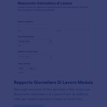
Rapporto Giornaliero Di Lavoro Modulo
Raccogli resoconti di fine giornata e fine turno con
Resoconto Giornaliero di Lavoro Form di Jotform,
utile per reparti operativi e team su turni che
vogliono tracciare attività, risultati e criticità in modo