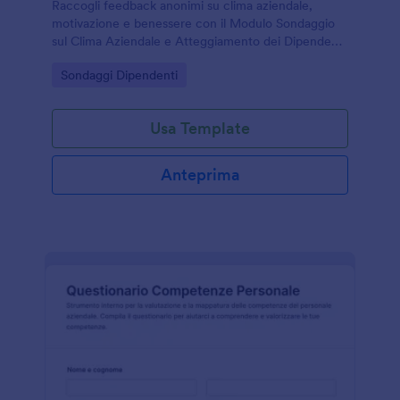
Raccogli feedback anonimi su clima aziendale,
motivazione e benessere con il Modulo Sondaggio
sul Clima Aziendale e Atteggiamento dei Dipendenti
di Jotform, ideale per aziende e responsabili del
Go to Category:
Sondaggi Dipendenti
personale che vogliono migliorare l’esperienza di
lavoro.
Usa Template
Anteprima