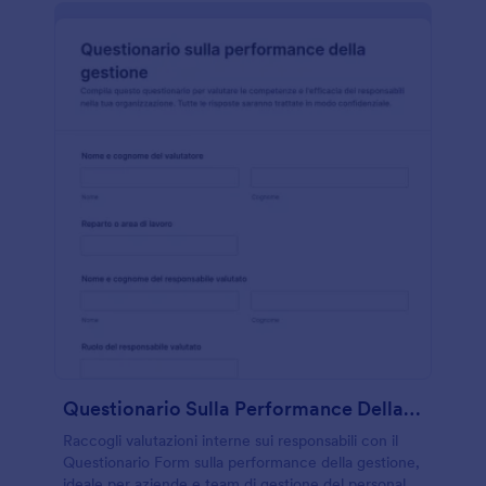
Questionario Sulla Performance Della Gestione
Raccogli valutazioni interne sui responsabili con il
Questionario Form sulla performance della gestione,
ideale per aziende e team di gestione del personale