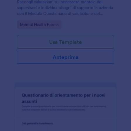
Raccogli valutazioni sul benessere mentale dei
supervisori e individua bisogni di supporto in azienda
con il Modulo Questionario di valutazione del
benessere mentale per supervisori di Jotform.
Go to Category:
Mental Health Forms
Usa Template
Anteprima