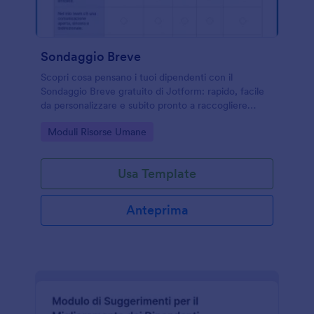
Sondaggio Breve
Scopri cosa pensano i tuoi dipendenti con il
Sondaggio Breve gratuito di Jotform: rapido, facile
da personalizzare e subito pronto a raccogliere
risposte.
Go to Category:
Moduli Risorse Umane
Usa Template
Anteprima