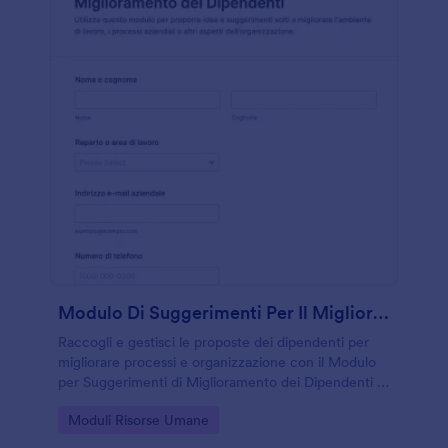
Modulo Di Suggerimenti Per Il Miglioramento Dei Dipendenti
Raccogli e gestisci le proposte dei dipendenti per
migliorare processi e organizzazione con il Modulo
per Suggerimenti di Miglioramento dei Dipendenti di
Jotform, ideale per ufficio del personale,
Go to Category:
Moduli Risorse Umane
responsabili e direzione.