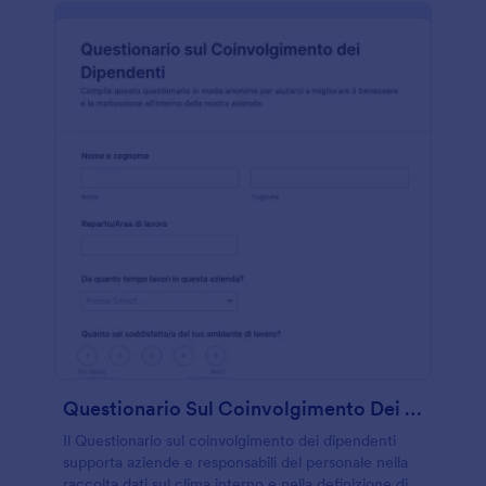
Questionario Sul Coinvolgimento Dei Dipendenti
Il Questionario sul coinvolgimento dei dipendenti
supporta aziende e responsabili del personale nella
raccolta dati sul clima interno e nella definizione di