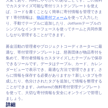
大変であり、同時にやりがいのあることです。この無料
でカスタマイズ可能な寄付リストテンプレートを使え
ば、コードを書くことなく簡単に寄付情報を管理できま
す！寄付情報は、
物品寄付フォーム
を使って入力した
り、手動でテーブルに追加したり、Jotformテーブルの
シンプルなインターフェースを使ってチームと共同作業
しながら管理することができます。
募金活動の管理者やプロジェクトコーディネーターに最
適な、寄付管理テンプレートは、慈善団体が物品寄付を
集めて、寄付者情報をカスタマイズしたテーブルで保存
できるツールです。データはテーブル、カード、カレン
ダービューで表示でき、最適な方法で管理できます。さ
らに情報を保存する必要がありますか？新しいタブを作
成したり、色分けされたタグを追加して情報を整理する
ことができます。Jotformの無料寄付管理テンプレート
を使って、大切な寄付情報を安全にオンラインで管理し
ましょう。
詳細