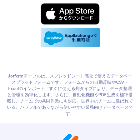
Jotformテーブルは、スプレッドシート感覚で使えるデータベー
スプラットフォームです。フォームからの自動反映やCSV・
Excelのインポート、すぐに使える列タイプにより、データ整理
と管理を効率化します。さらに、自動化機能やPDF生成を標準搭
載し、チームでの共同作業にも対応。世界中のチームに選ばれて
いる、パワフルでありながら使いやすい業務向けデータベースで
す。