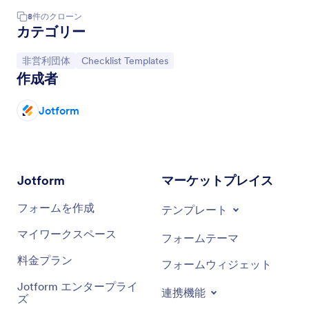
8
件の
クローン
カテゴリー
カテゴリーへ移動：
カテゴリーへ移動：
非営利団体
Checklist Templates
作成者
Jotform
Jotform
マーケットプレイス
フォームを作成
テンプレート
マイワークスペース
フォームテーマ
料金プラン
フォームウィジェット
Jotform エンタープライ
連携機能
ズ