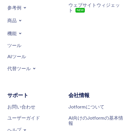
ウェブサイトウィジェッ
参考例
ト
NEW
商品
機能
ツール
AIツール
代替ツール
サポート
会社情報
お問い合わせ
Jotformについて
ユーザーガイド
AI向けのJotformの基本情
報
ヘルプ