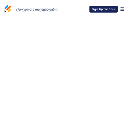
Sign Up for Free
ცხოველთა თავშესაფარი