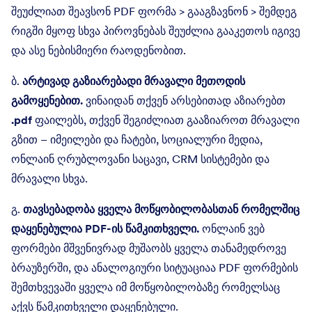
შეუძლიათ შეავსონ PDF ფორმა > გააგზავნონ > შემდეგ
რიგში მყოფ სხვა პიროვნებას შეუძლია გააკეთოს იგივე
და ასე ნებისმიერი რაოდენობით.
ბ.
არტივად გაზიარებადი მრავალი მეთოდის
გამოყენებით.
ვინაიდან თქვენ არსებითად აზიარებთ
.pdf
ფაილებს, თქვენ შეგიძლიათ გააზიაროთ მრავალი
გზით – იმეილები და ჩატები, სოციალური მედია,
ონლაინ ღრუბლოვანი საცავი, CRM სისტემები და
მრავალი სხვა.
გ.
თავსებადობა ყველა მოწყობილობასთან რომელშიც
დაყენებულია PDF-ის წამკითხველი.
ონლაინ ვებ
ფორმები მშვენივრად მუშაობს ყველა თანამედროვე
ბრაუზერში, და ანალოგიური სიტუაციაა PDF ფორმების
შემთხვევაში ყველა იმ მოწყობილობაზე რომელსაც
აქვს წამკითხველი დაყენებული.