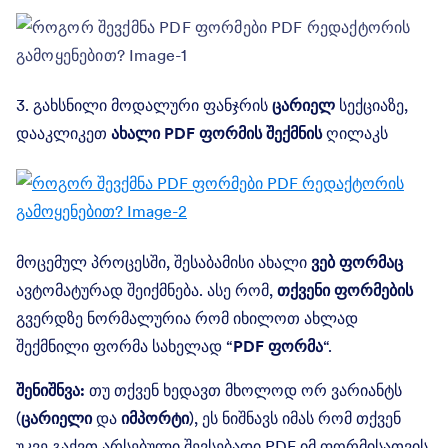
3. გახსნილი მოდალური ფანჯრის
ცარიელ
სექციაზე,
დააკლიკეთ
ახალი PDF ფორმის შექმნის
ღილაკს
მოცემულ პროცესში, შესაბამისი ახალი
ვებ ფორმაც
ავტომატურად შეიქმნება. ასე რომ,
თქვენი ფორმების
გვერდზე ნორმალურია რომ იხილოთ ახლად
შექმნილი ფორმა სახელად “
PDF ფორმა
“.
შენიშნვა:
თუ თქვენ ხედავთ მხოლოდ ორ ვარიანტს
(
ცარიელი
და
იმპორტი
), ეს ნიშნავს იმას რომ თქვენ
უკვე გაქვთ არსებული შევსებადი PDF იმ ფორმისათვის