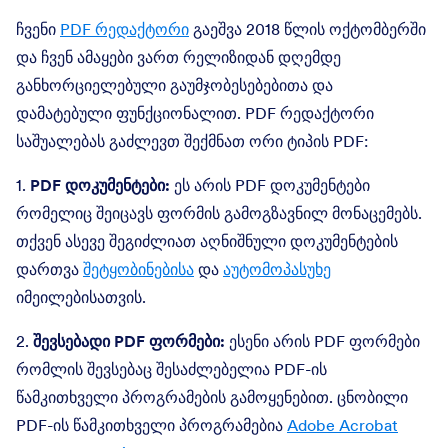
ჩვენი
PDF რედაქტორი
გაეშვა 2018 წლის ოქტომბერში
და ჩვენ ამაყები ვართ რელიზიდან დღემდე
განხორციელებული გაუმჯობესებებითა და
დამატებული ფუნქციონალით. PDF რედაქტორი
საშუალებას გაძლევთ შექმნათ ორი ტიპის PDF:
1.
PDF დოკუმენტები:
ეს არის PDF დოკუმენტები
რომელიც შეიცავს ფორმის გამოგზავნილ მონაცემებს.
თქვენ ასევე შეგიძლიათ აღნიშნული დოკუმენტების
დართვა
შეტყობინებისა
და
აუტომოპასუხე
იმეილებისათვის.
2.
შევსებადი PDF ფორმები:
ესენი არის PDF ფორმები
რომლის შევსებაც შესაძლებელია PDF-ის
წამკითხველი პროგრამების გამოყენებით. ცნობილი
PDF-ის წამკითხველი პროგრამებია
Adobe Acrobat