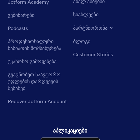
ახალ ამბებში
Jotform Academy
სიახლეები
ვებინარები
პარტნიორობა
Podcasts
პროფესიონალური
ბლოგი
ხასიათის მომსახურება
Customer Stories
უკანონო გამოყენება
გვაცნობეთ საავტორო
უფლების დარღვევის
შესახებ
Recover Jotform Account
აპლიკაციები