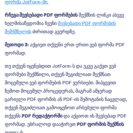
ფორმა JotForm-ში.
რჩევა:შევსებადი PDF ფორმების
შექმნის ლინკი ასევე
ხელმისაწვდომია ჩვენი
შევსებადი PDF ფორმების
შემქმნელის
ძირითად გვერდზე.
მეთოდი 3:
აქციეთ თქვენი ერთ-ერთი ვებ ფორმა PDF
ფორმად.
თუ თქვენ იყენებდით JotForm-ს და უკვე გაქვთ ვებ
ფორმები შექმნილი, თქვენ შეგიძლიათ შექმნათ
მოცემული ვებ ფორმების PDF ვერსიები. მიჰყევით
ზემოთ მოცემულ პროცედურას, მაგრამ ამჯერად
ცარიელი PDF ფორმის ან PDF-ის შემოტანის ნაცვლად,
თქვენ შეგიძლიათ გამოიყენოთ არსებული ფორმა
თქვენს
PDF რედაქტორში
და აქციოთ ის შევსებად PDF
ფორმად. უბრალოდ დააჭირეთ
PDF ფორმის შექმნის
ღილაკს.