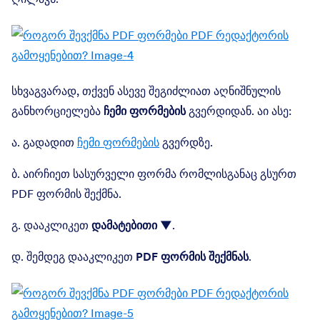
სხვაგვარად, თქვენ ასევე შეგიძლიათ აღნიშნულის
განხორციელება
ჩემი ფორმების
გვერდიდან. აი ასე:
ა. გადადით
ჩემი ფორმების
გვერდზე.
ბ. აირჩიეთ სასურველი ფორმა რომლისგანაც გსურთ
PDF ფორმის შექმნა.
გ. დააკლიკეთ
დამატებითი ▼
.
დ. შემდეგ დააკლიკეთ
PDF ფორმის შექმნას
.