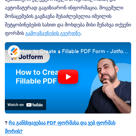
ავტომატურად გაგიზიარონ ინფორმაცია. მოცემული
მონაცემების გაგზავნა შესაძლებელია იმეილის
შეტყობინებების სახით და მოხდება მისი შენახვა თქვენი
ფორმის
გამოგზავნების გვერდზე
.
How to Create a Fillable PDF Form - Jotform PDF Editor
?
რა განსხვავებაა PDF ფორმასა და ვებ ფორმას
შორის?