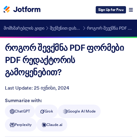
Sign Up for Free
მომხმარებლის გიდი
შექმენით დახვეწილი PDF-ები ავტომატურად
როგორ შევქმნა PDF ფორმები PDF რედაქტორის გამოყენებით?
როგორ შევქმნა PDF ფორმები
PDF რედაქტორის
გამოყენებით?
Last Update:
25 ივნისი, 2024
Post ID
Summarize with:
ChatGPT
Grok
Google AI Mode
Perplexity
Claude.ai