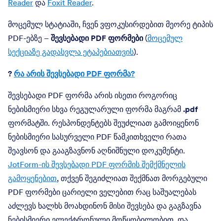
Reader
და
Foxit Reader
.
მოცემულ სტატიაში, ჩვენ ვფოკუსირდებით მეორე ტიპის
PDF-ებზე –
შევსებადი PDF ფორმები
(
მოცემულ
სექციაზე გადასვლა ეტაპებიათვის
).
?
რა არის შევსებადი PDF ფორმა?
შევსებადი PDF ფორმა არის ისეთი როგორიც
ნებისმიერი სხვა რეგულარული ფორმა მაგრამ
.pdf
ფორმატში. რესპონდენტებს შეუძლიათ გამოიყენონ
ნებისმიერი სასურველი PDF წამკითხველი რათა
შეავსონ და გააგზავნონ აღნიშნული დოკუმენტი.
JotForm-ის შევსებადი PDF ფორმის შემქმნელის
გამოყენებით
, თქვენ შეგიძლიათ შექმნათ მორგებული
PDF ფორმები ცარიელი ველებით რაც საშუალებას
აძლევს ხალხს მოახდინონ მისი შევსება და გაგზავნა
ნებისმიერი ელექტრონული მოწყობილობით, და