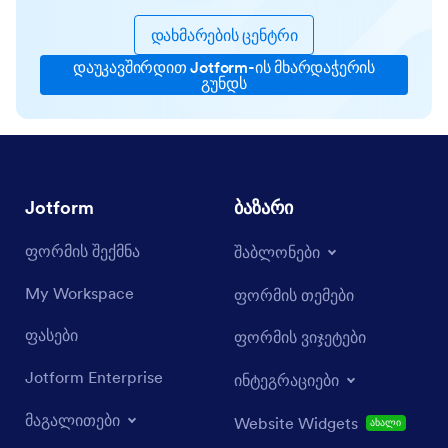
დახმარების ცენტრი
დაუკავშირდით Jotform-ის მხარდაჭერის
გუნდს
Jotform
ბაზარი
ფორმის შექმნა
შაბლონები
My Workspace
ფორმის თემები
ფასები
ფორმის ვიჯეტები
Jotform Enterprise
ინტეგრაციები
მაგალითები
Website Widgets
ახალი