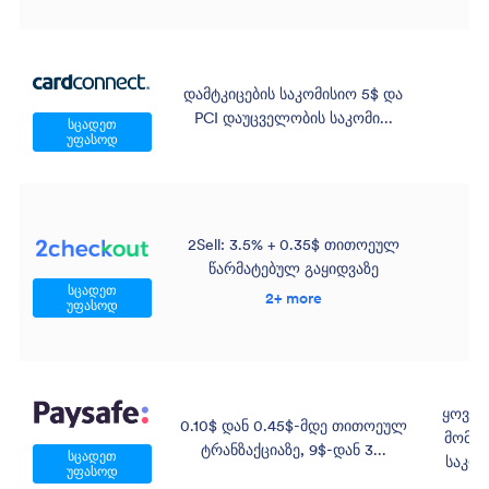
დამტკიცების საკომისიო 5$ და
PCI დაუცველობის საკომი...
სცადეთ
უფასოდ
2Sell: 3.5% + 0.35$ თითოეულ
წარმატებულ გაყიდვაზე
სცადეთ
2+ more
უფასოდ
ყოვე
0.10$ დან 0.45$-მდე თითოეულ
მომსა
ტრანზაქციაზე, 9$-დან 3...
სცადეთ
საკომ
უფასოდ