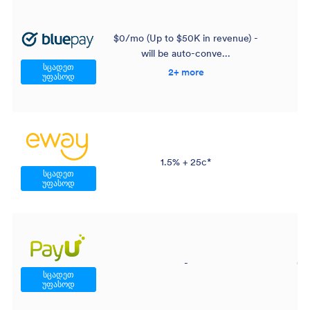
$0/mo (Up to $50K in revenue) -
will be auto-conve...
სცადეთ
2+ more
უფასოდ
1.5% + 25c*
სცადეთ
უფასოდ
-
0 
სცადეთ
უფასოდ