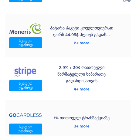
პატარა პაკეტი ყოველთვიურად
ღირს 44.95$ პლიუს გადას...
44
სცადეთ
2+ more
უფასოდ
2.9% + 30¢ თითოეული
წარმატებული საბარათე
გადახდისათვის
სცადეთ
უფასოდ
4+ more
1% თითოეულ ტრანზაქციაზე
3+ more
სცადეთ
უფასოდ