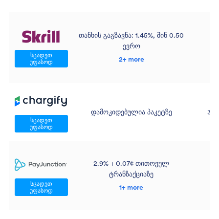
თანხის გაგზავნა: 1.45%, მინ 0.50
ევრო
სცადეთ
2+ more
უფასოდ
დამოკიდებულია პაკეტზე
30 
სცადეთ
უფასოდ
2.9% + 0.07¢ თითოეულ
ტრანზაქციაზე
სცადეთ
1+ more
უფასოდ