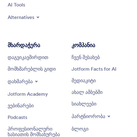
AI Tools
Alternatives
მხარდაჭერა
კომპანია
დაგვიკავშირდით
ჩვენ შესახებ
მომხმარებლის გიდი
Jotform Facts for AI
მედიაკიტი
დახმარება
ახალ ამბებში
Jotform Academy
სიახლეები
ვებინარები
პარტნიორობა
Podcasts
პროფესიონალური
ბლოგი
ხასიათის მომსახურება