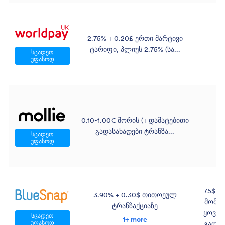
2.75% + 0.20£ ერთი მარტივი
19
ტარიფი, პლიუს 2.75% (სა...
სცადეთ
უფასოდ
0.10-1.00€ შორის (+ დამატებითი
გადასახადები ტრანზა...
სცადეთ
უფასოდ
75$ ა
3.90% + 0.30$ თითოეულ
მომსა
ტრანზაქციაზე
ყოვე
სცადეთ
1+ more
უფასოდ
გადასა