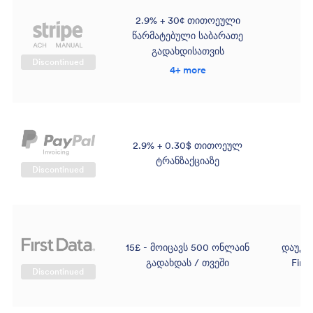
2.9% + 30¢ თითოეული
წარმატებული საბარათე
გადახდისათვის
Discontinued
4+ more
2.9% + 0.30$ თითოეულ
ტრანზაქციაზე
Discontinued
15£ - მოიცავს 500 ონლაინ
დაუკა
გადახდას / თვეში
First
Discontinued