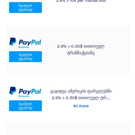
2.6% + 10¢ per transaction
სცადეთ
უფასოდ
2.9% + 0.30$ თითოეულ
ტრანზაქციაზე
სცადეთ
უფასოდ
გაყიდვა ამერიკის ფარგლებში
2.9% + 0.30$ თითოეულ ტრ...
სცადეთ
4+ more
უფასოდ