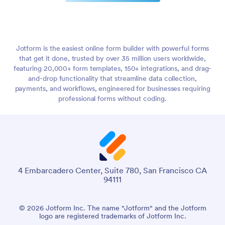
Jotform is the easiest online form builder with powerful forms
that get it done, trusted by over 35 million users worldwide,
featuring 20,000+ form templates, 150+ integrations, and drag-
and-drop functionality that streamline data collection,
payments, and workflows, engineered for businesses requiring
professional forms without coding.
4 Embarcadero Center, Suite 780, San Francisco CA
94111
© 2026 Jotform Inc. The name "Jotform" and the Jotform
logo are registered trademarks of Jotform Inc.