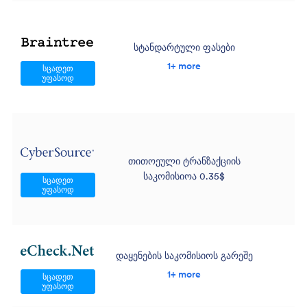
სტანდარტული ფასები
1+ more
სცადეთ
უფასოდ
თითოეული ტრანზაქციის
საკომისიოა 0.35$
სცადეთ
უფასოდ
დაყენების საკომისიოს გარეშე
1+ more
სცადეთ
უფასოდ