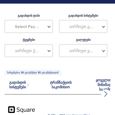
გადახდის ტიპი
გადახდის სისტემები
Select Payment Type
აირჩიეთ გადახდის სისტემები
ქვეყნები
ვალუტები
აირჩიეთ ქვეყნები
აირჩიეთ ვალუტები
ნაჩვენებია
35
ელემენტი
35
ელემენტიდან
ყოველთვი
გადახდის
ტრანზაქციის
მინიმალუ
სისტემები
საკომისიო
საკომის
გადახდის
ტრანზაქციის
ყოვე
სისტემები
საკომისიო
მინი
საკ