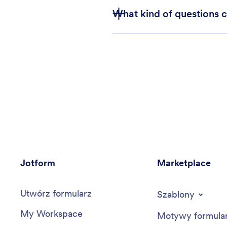
What kind of questions 
Jotform
Marketplace
Utwórz formularz
Szablony
My Workspace
Motywy formula