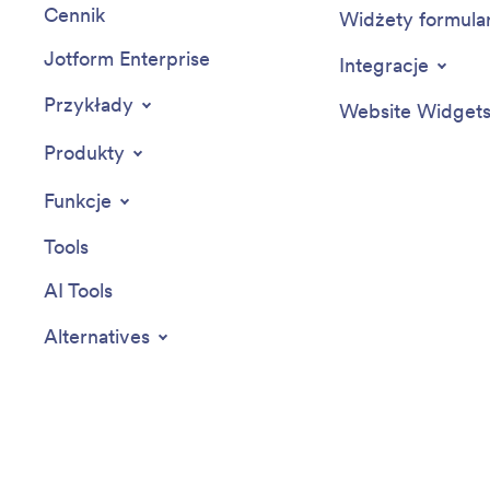
Cennik
Widżety formula
Jotform Enterprise
Integracje
Przykłady
Website Widget
Produkty
Funkcje
Tools
AI Tools
Alternatives