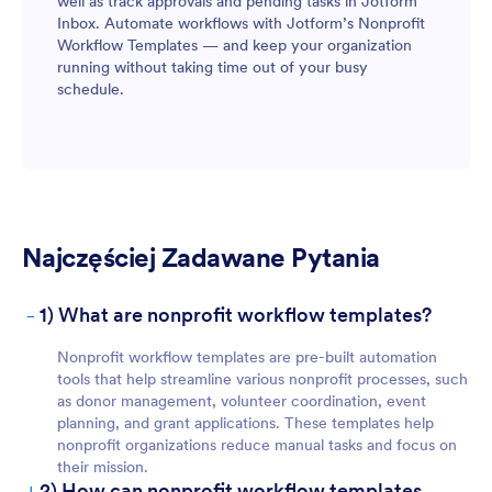
well as track approvals and pending tasks in Jotform
Inbox. Automate workflows with Jotform’s Nonprofit
Workflow Templates — and keep your organization
running without taking time out of your busy
schedule.
Najczęściej Zadawane Pytania
-
1) What are nonprofit workflow templates?
Nonprofit workflow templates are pre-built automation
tools that help streamline various nonprofit processes, such
as donor management, volunteer coordination, event
planning, and grant applications. These templates help
nonprofit organizations reduce manual tasks and focus on
their mission.
+
2) How can nonprofit workflow templates