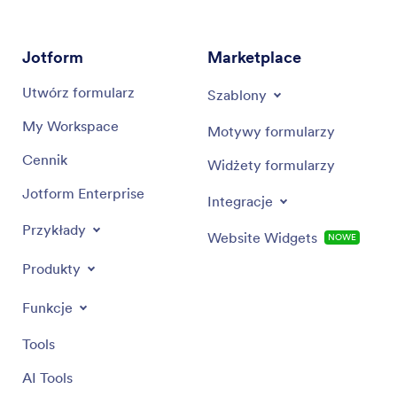
Jotform
Marketplace
Utwórz formularz
Szablony
My Workspace
Motywy formularzy
Cennik
Widżety formularzy
Jotform Enterprise
Integracje
Przykłady
Website Widgets
NOWE
Produkty
Funkcje
Tools
AI Tools