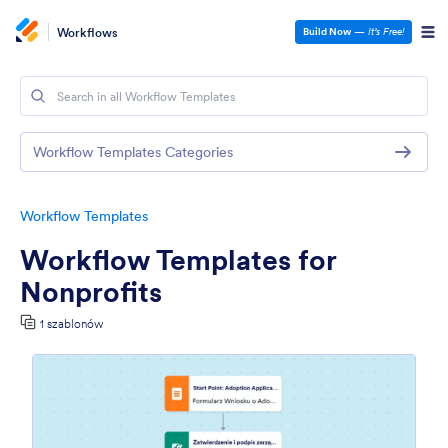
Workflows
Build Now
—
It’s Free!
Workflow Templates Categories
Workflow Templates
Workflow Templates for
Nonprofits
1 szablonów