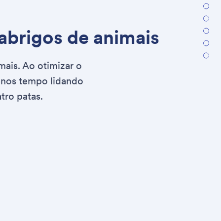
abrigos de animais
mais. Ao otimizar o
enos tempo lidando
tro patas.