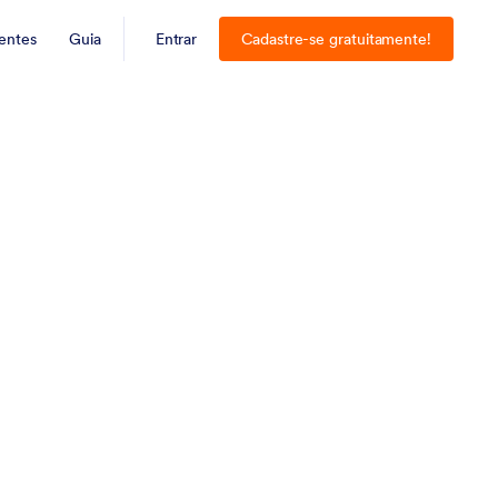
entes
Guia
Entrar
Cadastre-se gratuitamente!