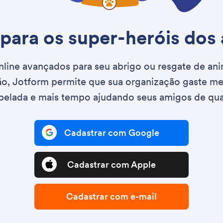
para os super-heróis dos 
nline avançados para seu abrigo ou resgate de ani
o, Jotform permite que sua organização gaste m
elada e mais tempo ajudando seus amigos de qua
Cadastrar com Google
Cadastrar com Apple
Cadastrar com e-mail