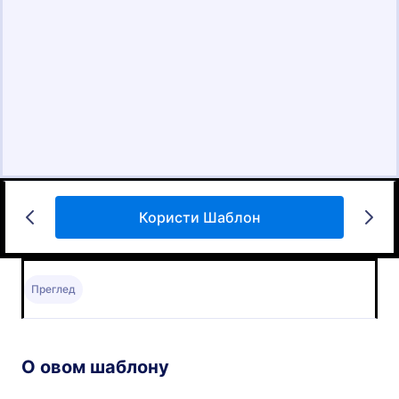
Користи Шаблон
Преглед
О овом шаблону