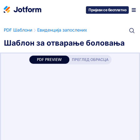
Пријави се бесплатно
PDF Шаблони
Евиденција запослених
Шаблон за отварање боловања
PDF PREVIEW
ПРЕГЛЕД ОБРАСЦА