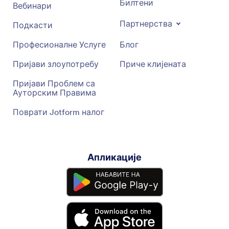
Билтени
Вебинари
Партнерства
Подкасти
Професионалне Услуге
Блог
Пријави злоупотребу
Приче клијената
Пријави Проблем са
Ауторским Правима
Поврати Jotform налог
Апликације