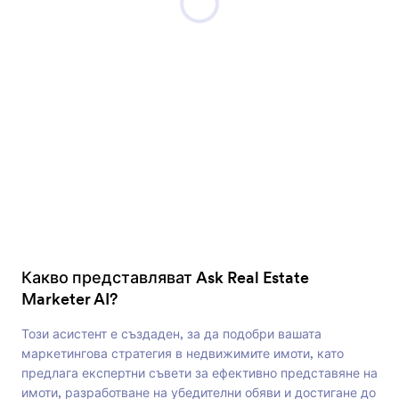
Какво представляват Ask Real Estate
Marketer AI?
Този асистент е създаден, за да подобри вашата
маркетингова стратегия в недвижимите имоти, като
предлага експертни съвети за ефективно представяне на
имоти, разработване на убедителни обяви и достигане до