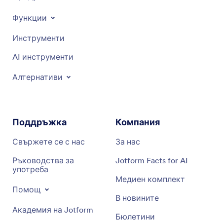
Функции
Инструменти
AI инструменти
Алтернативи
Поддръжка
Компания
Свържете се с нас
За нас
Ръководства за
Jotform Facts for AI
употреба
Медиен комплект
Помощ
В новините
Академия на Jotform
Бюлетини