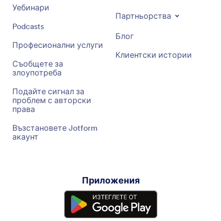
Уебинари
Партньорства
Podcasts
Блог
Професионални услуги
Клиентски истории
Съобщете за
злоупотреба
Подайте сигнал за
проблем с авторски
права
Възстановете Jotform
акаунт
Приложения