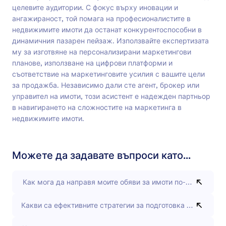
целевите аудитории. С фокус върху иновации и
ангажираност, той помага на професионалистите в
недвижимите имоти да останат конкурентоспособни в
динамичния пазарен пейзаж. Използвайте експертизата
му за изготвяне на персонализирани маркетингови
планове, използване на цифрови платформи и
съответствие на маркетинговите усилия с вашите цели
за продажба. Независимо дали сте агент, брокер или
управител на имоти, този асистент е надежден партньор
в навигирането на сложностите на маркетинга в
недвижимите имоти.
Можете да задавате въпроси като...
Как мога да направя моите обяви за имоти по-привлекате
Какви са ефективните стратегии за подготовка на домове