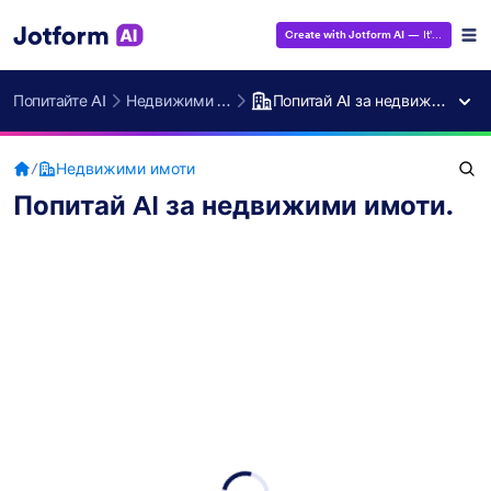
Create with Jotform AI
— It's Free!
Попитайте AI
Недвижими имоти
Попитай AI за недвижими имоти.
/
Недвижими имоти
Попитай AI за недвижими имоти.