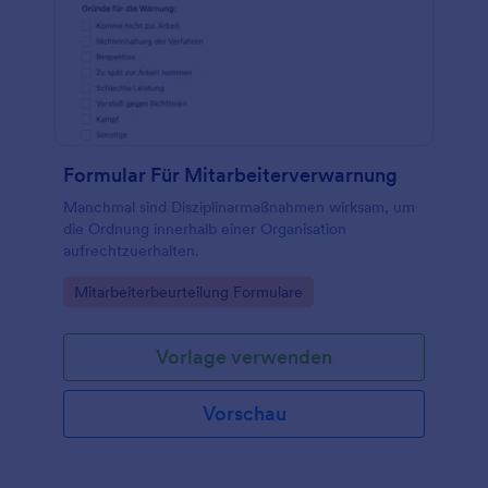
Formular Für Mitarbeiterverwarnung
Manchmal sind Disziplinarmaßnahmen wirksam, um
die Ordnung innerhalb einer Organisation
aufrechtzuerhalten.
Go to Category:
Mitarbeiterbeurteilung Formulare
Vorlage verwenden
Vorschau