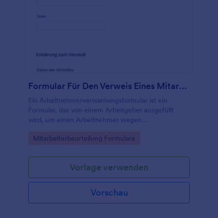
Formular Für Den Verweis Eines Mitarbeiters
Ein Arbeitnehmerverwarnungsformular ist ein
Formular, das von einem Arbeitgeber ausgefüllt
wird, um einen Arbeitnehmer wegen
arbeitsbezogener Probleme zu rügen.
Go to Category:
Mitarbeiterbeurteilung Formulare
Vorlage verwenden
Vorschau