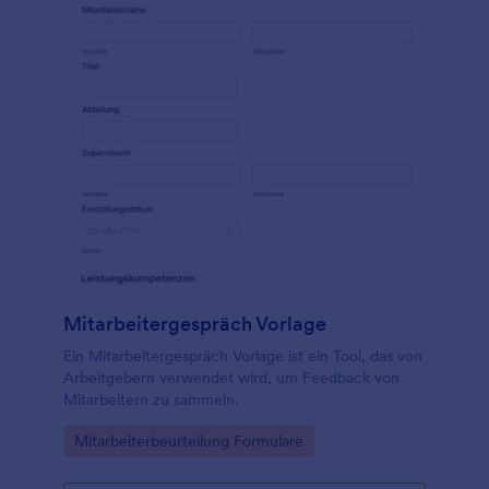
Mitarbeitergespräch Vorlage
Ein Mitarbeitergespräch Vorlage ist ein Tool, das von
Arbeitgebern verwendet wird, um Feedback von
Mitarbeitern zu sammeln.
Go to Category:
Mitarbeiterbeurteilung Formulare