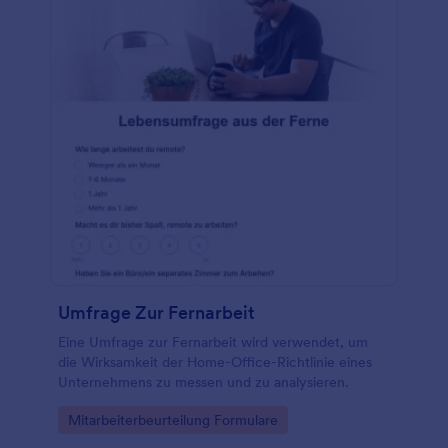
Umfrage Zur Fernarbeit
Eine Umfrage zur Fernarbeit wird verwendet, um
die Wirksamkeit der Home-Office-Richtlinie eines
Unternehmens zu messen und zu analysieren.
Go to Category:
Mitarbeiterbeurteilung Formulare