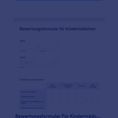
Formularvorlage mit unserem Drag & Drop-
Generator an, einschließlich des Hinzufügens Ihres
Logos, der Diversifizierung der Fragen, um besser
zu den Antworten zu passen, nach denen Sie
suchen, und der Auswahl neuer Farben oder
Schriftarten für eine persönliche Note. Sie brauchen
keine unordentlichen Papierformulare mehr -
steigen Sie auf Online-Formulare um und sparen Sie
Zeit mit Jotform. Und das alles ohne
Programmierkenntnisse!
Bewertungsformular Für Kindermädchen