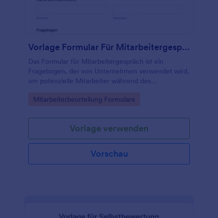
Vorlage Formular Für Mitarbeitergespräch
Das Formular für Mitarbeitergespräch ist ein
Fragebogen, der von Unternehmen verwendet wird,
um potenzielle Mitarbeiter während des
Einstellungsprozesses zu bewerten.
Go to Category:
Mitarbeiterbeurteilung Formulare
Vorlage verwenden
Vorschau