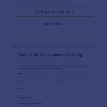
Formulare zur Selbstbewertung Ihrer Mitarbeiter mit
unserer kostenlosen Vorlage zur Selbstbewertung!
Vorlage verwenden
Vorschau