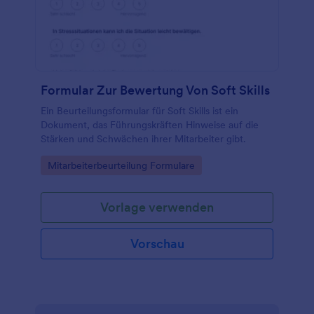
Formular Zur Bewertung Von Soft Skills
Ein Beurteilungsformular für Soft Skills ist ein
Dokument, das Führungskräften Hinweise auf die
Stärken und Schwächen ihrer Mitarbeiter gibt.
Go to Category:
Mitarbeiterbeurteilung Formulare
Vorlage verwenden
Vorschau