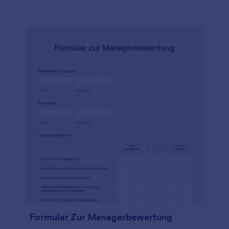
Sie es in Ihre gemeinnützige Website ein, geben Sie
es über einen Link weiter, oder lassen Sie es von
Ihren Mitarbeitern persönlich auf dem Tablet oder
Computer Ihres Büros ausfüllen. Egal, wie Sie es
versenden, Sie erhalten die benötigten
Informationen in wenigen Sekunden.
Formular Zur Managerbewertung