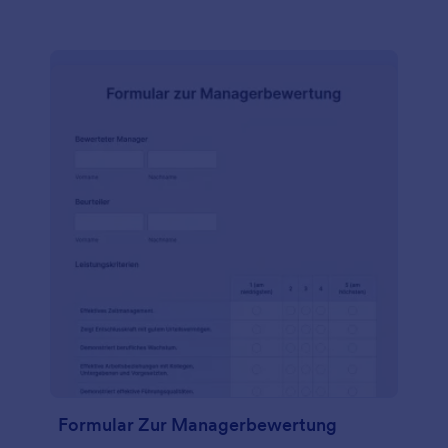
Sie es in Ihre gemeinnützige Website ein, geben Sie
es über einen Link weiter, oder lassen Sie es von
Ihren Mitarbeitern persönlich auf dem Tablet oder
Computer Ihres Büros ausfüllen. Egal, wie Sie es
versenden, Sie erhalten die benötigten
Informationen in wenigen Sekunden.
Formular Zur Managerbewertung