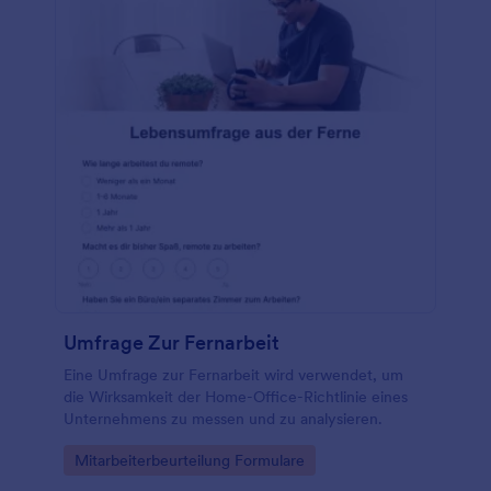
Umfrage Zur Fernarbeit
Eine Umfrage zur Fernarbeit wird verwendet, um
die Wirksamkeit der Home-Office-Richtlinie eines
Unternehmens zu messen und zu analysieren.
Go to Category:
Mitarbeiterbeurteilung Formulare