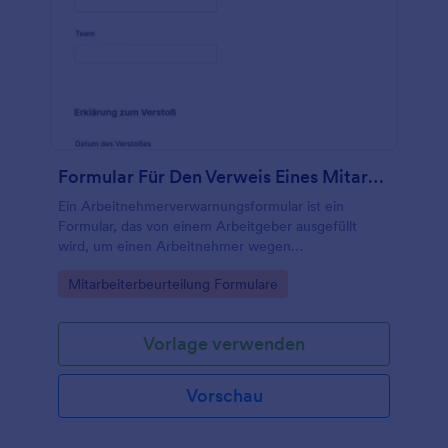
Formular Für Den Verweis Eines Mitarbeiters
Ein Arbeitnehmerverwarnungsformular ist ein
Formular, das von einem Arbeitgeber ausgefüllt
wird, um einen Arbeitnehmer wegen
arbeitsbezogener Probleme zu rügen.
Go to Category:
Mitarbeiterbeurteilung Formulare
Vorlage verwenden
Vorschau