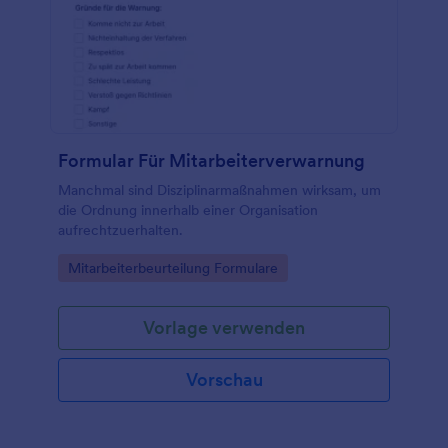
Formular Für Mitarbeiterverwarnung
Manchmal sind Disziplinarmaßnahmen wirksam, um
die Ordnung innerhalb einer Organisation
aufrechtzuerhalten.
Go to Category:
Mitarbeiterbeurteilung Formulare
Vorlage verwenden
Vorschau