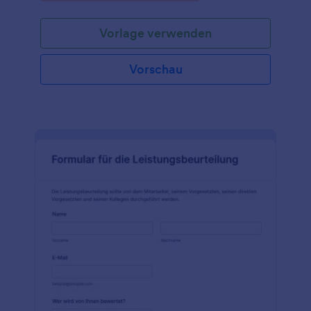
Formulare zur Selbstbewertung Ihrer Mitarbeiter mit
unserer kostenlosen Vorlage zur Selbstbewertung!
Vorlage verwenden
Vorschau