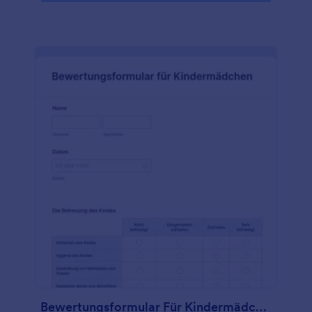
Formularvorlage mit unserem Drag & Drop-
Generator an, einschließlich des Hinzufügens Ihres
Logos, der Diversifizierung der Fragen, um besser
zu den Antworten zu passen, nach denen Sie
suchen, und der Auswahl neuer Farben oder
Schriftarten für eine persönliche Note. Sie brauchen
keine unordentlichen Papierformulare mehr -
steigen Sie auf Online-Formulare um und sparen Sie
Zeit mit Jotform. Und das alles ohne
Programmierkenntnisse!
Bewertungsformular Für Kindermädchen