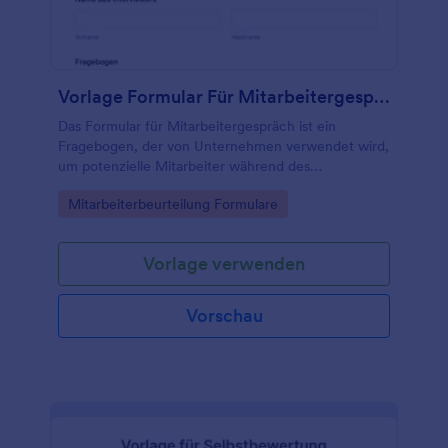
Vorlage Formular Für Mitarbeitergespräch
Das Formular für Mitarbeitergespräch ist ein
Fragebogen, der von Unternehmen verwendet wird,
um potenzielle Mitarbeiter während des
Einstellungsprozesses zu bewerten.
Go to Category:
Mitarbeiterbeurteilung Formulare
Vorlage verwenden
Vorschau