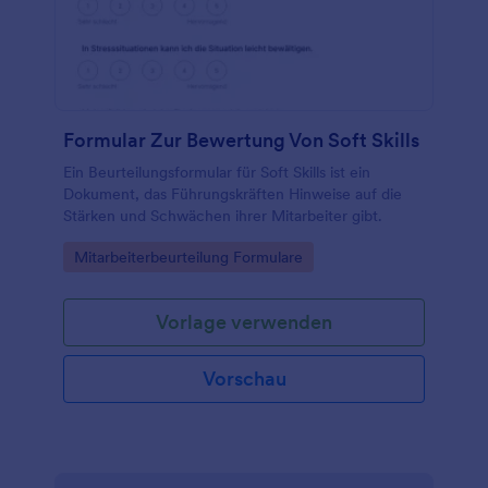
Formular Zur Bewertung Von Soft Skills
Ein Beurteilungsformular für Soft Skills ist ein
Dokument, das Führungskräften Hinweise auf die
Stärken und Schwächen ihrer Mitarbeiter gibt.
Go to Category:
Mitarbeiterbeurteilung Formulare
Vorlage verwenden
Vorschau