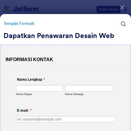
Dialog dimulai
Daftar Gratis
Templat Formulir
Dapatkan Penawaran Desain Web
Kategori Templat Formulir
Templat Formulir
Formulir Penawaran
10 Template