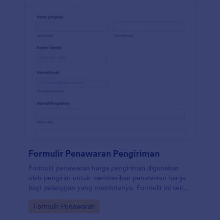
Formulir Penawaran Pengiriman
Formulir penawaran harga pengiriman digunakan
oleh pengirim untuk memberikan penawaran harga
bagi pelanggan yang memintanya. Formulir ini sering
digunakan oleh perantara dan perusahaan
Go to Category:
Formulir Penawaran
pengiriman barang. Jika Anda adalah perantara atau
perusahaan pengiriman barang, gunakan Formulir