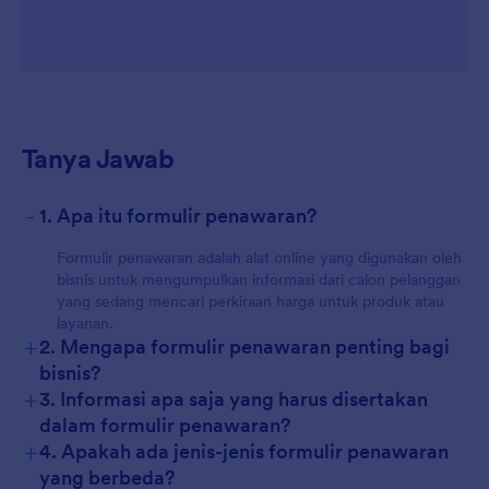
Tanya Jawab
-
1. Apa itu formulir penawaran?
Formulir penawaran adalah alat online yang digunakan oleh
bisnis untuk mengumpulkan informasi dari calon pelanggan
yang sedang mencari perkiraan harga untuk produk atau
layanan.
+
2. Mengapa formulir penawaran penting bagi
bisnis?
+
3. Informasi apa saja yang harus disertakan
dalam formulir penawaran?
+
4. Apakah ada jenis-jenis formulir penawaran
yang berbeda?