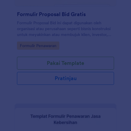
Formulir Proposal Bid Gratis
Formulir Proposal Bid ini dapat digunakan oleh
organisasi atau perusahaan seperti bisnis konstruksi
untuk meyakinkan atau membujuk klien, investor,
atau kontraktor agar setuju dalam menyelesaikan
Go to Category:
Formulir Penawaran
proyek tertentu. Formulir ini akan bermanfaat bagi
Anda jika Anda mencoba membuat proposal bid atau
penawaran untuk proyek Anda. Formulir Proposal
Pakai Template
Bid ini akan membutuhkan informasi seperti tanggal,
tanggal mulai proyek, tanggal penyelesaian proyek,
deskripsi proyek, ruang lingkup pekerjaan, perkiraan
Pratinjau
biaya, dan pembayaran. Gunakan Pembuat Formulir
seret dan lepas kami untuk mengubah Formulir
Proposal Bid sesuai dengan kebutuhan Anda. Anda
juga dapat menyinkronkan kiriman tanggapan dan
unggahan ke akun Anda yang lain secara otomatis
dengan 100+ integrasi formulir gratis kami, seperti
Google Drive, Dropbox, Slack, dan banyak lainnya.
Salin formulir ini dan segera gunakan di Jotform!