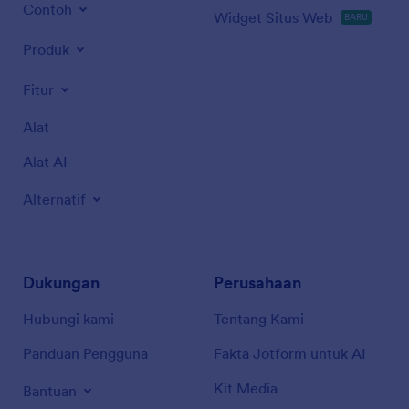
Contoh
Widget Situs Web
BARU
Produk
Fitur
Alat
Alat AI
Alternatif
Dukungan
Perusahaan
Hubungi kami
Tentang Kami
Panduan Pengguna
Fakta Jotform untuk AI
Kit Media
Bantuan