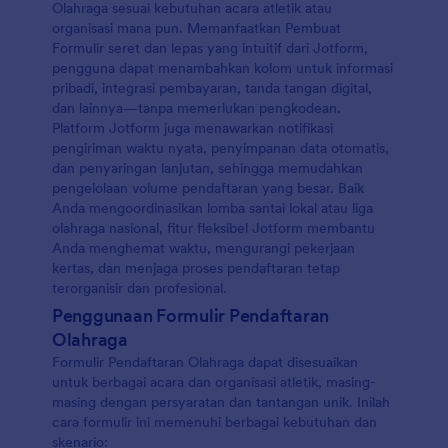
Olahraga sesuai kebutuhan acara atletik atau
organisasi mana pun. Memanfaatkan Pembuat
Formulir seret dan lepas yang intuitif dari Jotform,
pengguna dapat menambahkan kolom untuk informasi
pribadi, integrasi pembayaran, tanda tangan digital,
dan lainnya—tanpa memerlukan pengkodean.
Platform Jotform juga menawarkan notifikasi
pengiriman waktu nyata, penyimpanan data otomatis,
dan penyaringan lanjutan, sehingga memudahkan
pengelolaan volume pendaftaran yang besar. Baik
Anda mengoordinasikan lomba santai lokal atau liga
olahraga nasional, fitur fleksibel Jotform membantu
Anda menghemat waktu, mengurangi pekerjaan
kertas, dan menjaga proses pendaftaran tetap
terorganisir dan profesional.
Penggunaan Formulir Pendaftaran
Olahraga
Formulir Pendaftaran Olahraga dapat disesuaikan
untuk berbagai acara dan organisasi atletik, masing-
masing dengan persyaratan dan tantangan unik. Inilah
cara formulir ini memenuhi berbagai kebutuhan dan
skenario: