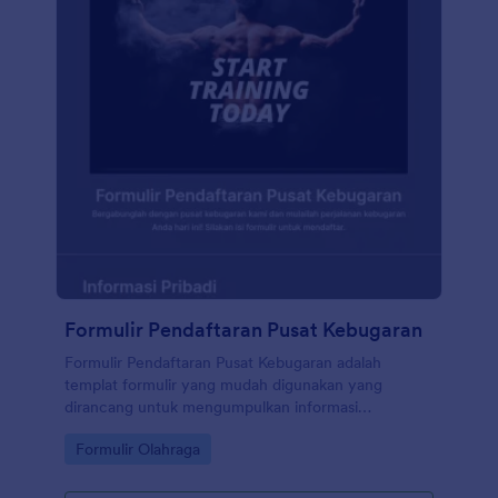
Formulir Pendaftaran Pusat Kebugaran
Formulir Pendaftaran Pusat Kebugaran adalah
templat formulir yang mudah digunakan yang
dirancang untuk mengumpulkan informasi
pendaftaran untuk pusat kebugaran dan olahraga.
Go to Category:
Formulir Olahraga