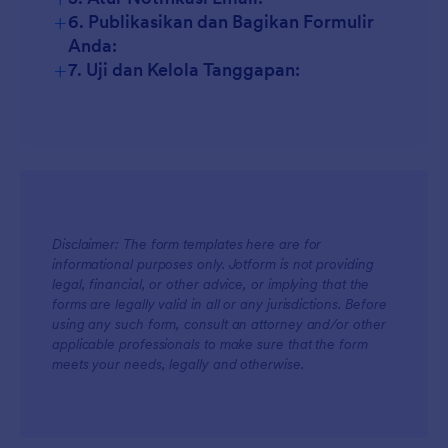
+
6. Publikasikan dan Bagikan Formulir
Anda:
+
7. Uji dan Kelola Tanggapan:
Disclaimer: The form templates here are for
informational purposes only. Jotform is not providing
legal, financial, or other advice, or implying that the
forms are legally valid in all or any jurisdictions. Before
using any such form, consult an attorney and/or other
applicable professionals to make sure that the form
meets your needs, legally and otherwise.