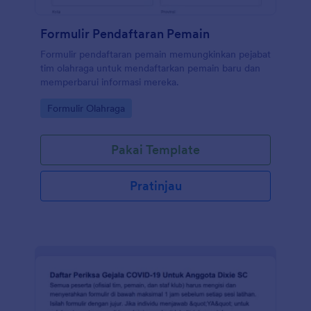
Formulir Pendaftaran Pemain
Formulir pendaftaran pemain memungkinkan pejabat
tim olahraga untuk mendaftarkan pemain baru dan
memperbarui informasi mereka.
Go to Category:
Formulir Olahraga
Pakai Template
Pratinjau