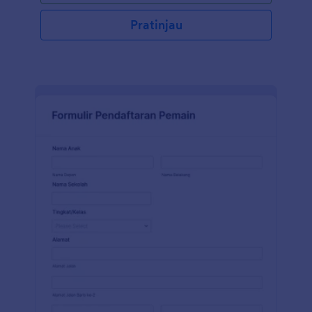
Pratinjau