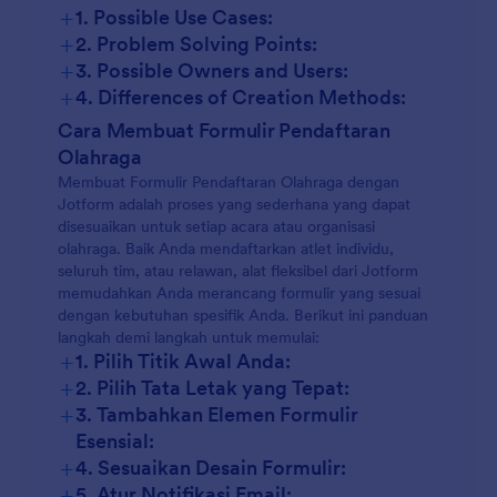
+
1. Possible Use Cases:
+
2. Problem Solving Points:
+
3. Possible Owners and Users:
+
4. Differences of Creation Methods:
Cara Membuat Formulir Pendaftaran
Olahraga
Membuat Formulir Pendaftaran Olahraga dengan
Jotform adalah proses yang sederhana yang dapat
disesuaikan untuk setiap acara atau organisasi
olahraga. Baik Anda mendaftarkan atlet individu,
seluruh tim, atau relawan, alat fleksibel dari Jotform
memudahkan Anda merancang formulir yang sesuai
dengan kebutuhan spesifik Anda. Berikut ini panduan
langkah demi langkah untuk memulai:
+
1. Pilih Titik Awal Anda:
+
2. Pilih Tata Letak yang Tepat:
+
3. Tambahkan Elemen Formulir
Esensial:
+
4. Sesuaikan Desain Formulir:
+
5. Atur Notifikasi Email: