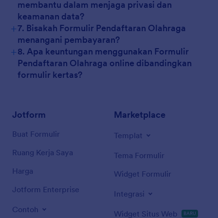
membantu dalam menjaga privasi dan
keamanan data?
+
7. Bisakah Formulir Pendaftaran Olahraga
menangani pembayaran?
+
8. Apa keuntungan menggunakan Formulir
Pendaftaran Olahraga online dibandingkan
formulir kertas?
Jotform
Marketplace
Buat Formulir
Templat
Ruang Kerja Saya
Tema Formulir
Harga
Widget Formulir
Jotform Enterprise
Integrasi
Contoh
Widget Situs Web
BARU