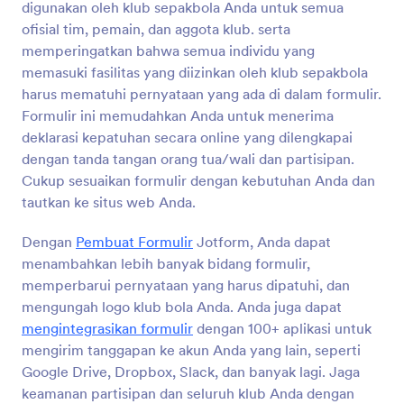
digunakan oleh klub sepakbola Anda untuk semua
Pratinjau
ofisial tim, pemain, dan aggota klub. serta
memperingatkan bahwa semua individu yang
memasuki fasilitas yang diizinkan oleh klub sepakbola
harus mematuhi pernyataan yang ada di dalam formulir.
Formulir ini memudahkan Anda untuk menerima
deklarasi kepatuhan secara online yang dilengkapai
dengan tanda tangan orang tua/wali dan partisipan.
Cukup sesuaikan formulir dengan kebutuhan Anda dan
tautkan ke situs web Anda.
Dengan
Pembuat Formulir
Jotform, Anda dapat
menambahkan lebih banyak bidang formulir,
memperbarui pernyataan yang harus dipatuhi, dan
mengungah logo klub bola Anda. Anda juga dapat
mengintegrasikan formulir
dengan 100+ aplikasi untuk
mengirim tanggapan ke akun Anda yang lain, seperti
Google Drive, Dropbox, Slack, dan banyak lagi. Jaga
keamanan partisipan dan seluruh klub Anda dengan