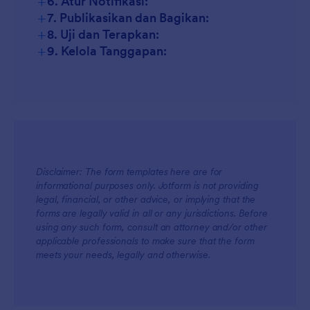
+
6. Atur Notifikasi:
+
7. Publikasikan dan Bagikan:
+
8. Uji dan Terapkan:
+
9. Kelola Tanggapan:
Disclaimer: The form templates here are for
informational purposes only. Jotform is not providing
legal, financial, or other advice, or implying that the
forms are legally valid in all or any jurisdictions. Before
using any such form, consult an attorney and/or other
applicable professionals to make sure that the form
meets your needs, legally and otherwise.