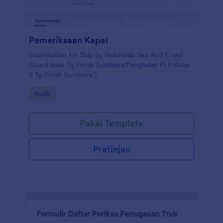
Pemeriksaan Kapal
Examination for Ship by Indonesia Sea And Coast
Guard base Tg Perak Surabaya(Pangkalan PLP Kelas
II Tg Perak Surabaya )
Go to Category:
Audit
Pakai Template
Pratinjau