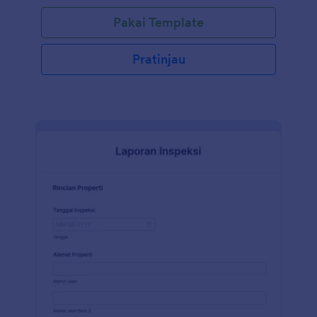
komponen mekanis lainnya.
Pakai Template
Pratinjau