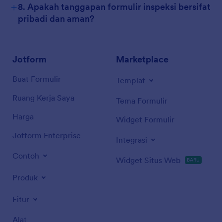
+
8. Apakah tanggapan formulir inspeksi bersifat
pribadi dan aman?
Jotform
Marketplace
Buat Formulir
Templat
Ruang Kerja Saya
Tema Formulir
Harga
Widget Formulir
Jotform Enterprise
Integrasi
Contoh
Widget Situs Web
BARU
Produk
Fitur
Alat