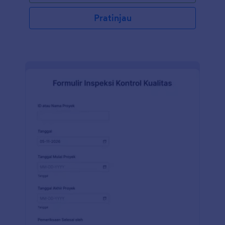
Pratinjau