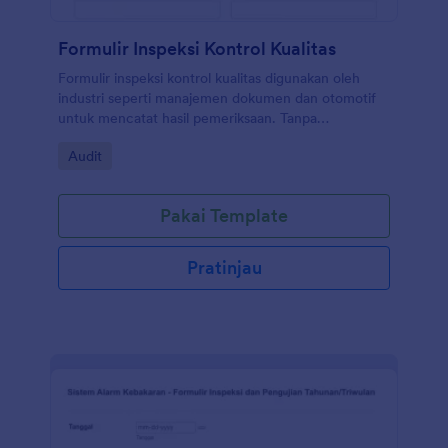
Formulir Inspeksi Kontrol Kualitas
Formulir inspeksi kontrol kualitas digunakan oleh
industri seperti manajemen dokumen dan otomotif
untuk mencatat hasil pemeriksaan. Tanpa
pengodean!
Go to Category:
Audit
Pakai Template
Pratinjau