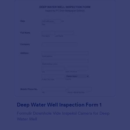
otomatis dengan 100+ integrasi formulir gratis kami,
seperti Google Spreadsheet, Google Drive,
Dropbox, AirTable, Slack, dan banyak lainnya. Salin
formulir ini dan segera gunakan di Jotform!
Deep Water Well Inspection Form 1
Formulir Downhole Vide Inspeksi Camera for Deep
Water Well