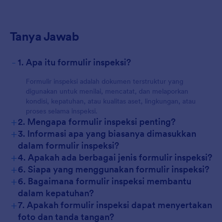
Tanya Jawab
-
1. Apa itu formulir inspeksi?
Formulir inspeksi adalah dokumen terstruktur yang
digunakan untuk menilai, mencatat, dan melaporkan
kondisi, kepatuhan, atau kualitas aset, lingkungan, atau
proses selama inspeksi.
+
2. Mengapa formulir inspeksi penting?
+
3. Informasi apa yang biasanya dimasukkan
dalam formulir inspeksi?
+
4. Apakah ada berbagai jenis formulir inspeksi?
+
6. Siapa yang menggunakan formulir inspeksi?
+
6. Bagaimana formulir inspeksi membantu
dalam kepatuhan?
+
7. Apakah formulir inspeksi dapat menyertakan
foto dan tanda tangan?