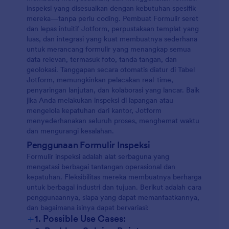
inspeksi yang disesuaikan dengan kebutuhan spesifik
mereka—tanpa perlu coding. Pembuat Formulir seret
dan lepas intuitif Jotform, perpustakaan templat yang
luas, dan integrasi yang kuat membuatnya sederhana
untuk merancang formulir yang menangkap semua
data relevan, termasuk foto, tanda tangan, dan
geolokasi. Tanggapan secara otomatis diatur di Tabel
Jotform, memungkinkan pelacakan real-time,
penyaringan lanjutan, dan kolaborasi yang lancar. Baik
jika Anda melakukan inspeksi di lapangan atau
mengelola kepatuhan dari kantor, Jotform
menyederhanakan seluruh proses, menghemat waktu
dan mengurangi kesalahan.
Penggunaan Formulir Inspeksi
Formulir inspeksi adalah alat serbaguna yang
mengatasi berbagai tantangan operasional dan
kepatuhan. Fleksibilitas mereka membuatnya berharga
untuk berbagai industri dan tujuan. Berikut adalah cara
penggunaannya, siapa yang dapat memanfaatkannya,
dan bagaimana isinya dapat bervariasi:
+
1. Possible Use Cases: